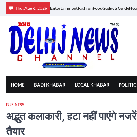
Skip
Thu, Aug 6, 2026
Entertainment
Fashion
Food
Gadgets
Guide
Hea
to
content
HOME
BADI KHABAR
LOCAL KHABAR
POLITIC
BUSINESS
अद्भुत कलाकारी, हटा नहीं पाएंगे नजरे
तैयार