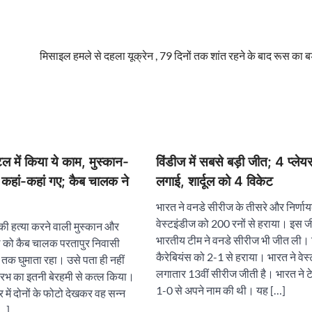
मिसाइल हमले से दहला यूक्रेन , 79 दिनों तक शांत रहने के बाद रूस का ब
होटल में किया ये काम, मुस्कान-
विंडीज में सबसे बड़ी जीत; 4 प्लेयर्
कहां-कहां गए; कैब चालक ने
लगाई, शार्दूल को 4 विकेट
भारत ने वनडे सीरीज के तीसरे और निर्णायक
वेस्टइंडीज को 200 रनों से हराया। इस 
 की हत्या करने वाली मुस्कान और
भारतीय टीम ने वनडे सीरीज भी जीत ली। 
ल को कैब चालक परतापुर निवासी
कैरेबियंस को 2-1 से हराया। भारत ने वेस्
तक घुमाता रहा। उसे पता ही नहीं
लगातार 13वीं सीरीज जीती है। भारत ने ट
सौरभ का इतनी बेरहमी से कत्ल किया।
1-0 से अपने नाम की थी। यह […]
 में दोनों के फोटो देखकर वह सन्न
[…]