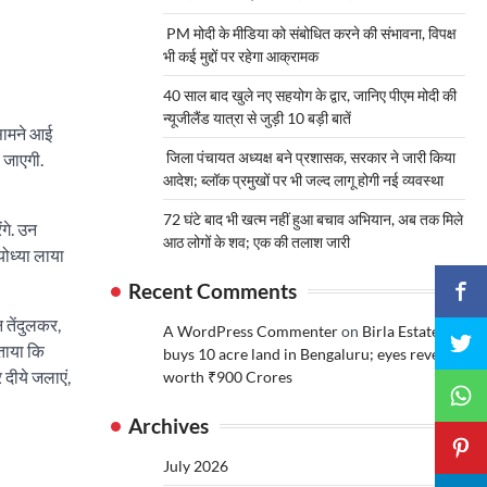
PM मोदी के मीडिया को संबोधित करने की संभावना, विपक्ष
भी कई मुद्दों पर रहेगा आक्रामक
40 साल बाद खुले नए सहयोग के द्वार, जानिए पीएम मोदी की
न्यूजीलैंड यात्रा से जुड़ी 10 बड़ी बातें
 सामने आई
जिला पंचायत अध्यक्ष बने प्रशासक, सरकार ने जारी किया
ी जाएगी.
आदेश; ब्लॉक प्रमुखों पर भी जल्द लागू होगी नई व्यवस्था
72 घंटे बाद भी खत्म नहीं हुआ बचाव अभियान, अब तक मिले
ंगे. उन
आठ लोगों के शव; एक की तलाश जारी
योध्या लाया
Recent Comments
न तेंदुलकर,
A WordPress Commenter
on
Birla Estates
बताया कि
buys 10 acre land in Bengaluru; eyes revenue
दीये जलाएं,
worth ₹900 Crores
Archives
July 2026