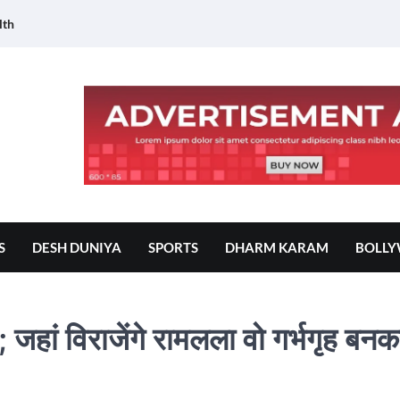
lth
S
DESH DUNIYA
SPORTS
DHARM KARAM
BOLL
ं; जहां विराजेंगे रामलला वो गर्भगृह बन