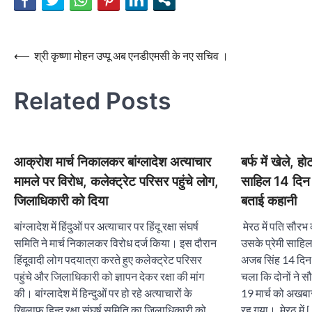
Post
⟵
श्री कृष्णा मोहन उप्पू अब एनडीएमसी के नए सचिव ।
navigation
Related Posts
आक्रोश मार्च निकालकर बांग्लादेश अत्याचार
बर्फ में खेले, 
मामले पर विरोध, कलेक्ट्रेट परिसर पहुंचे लोग,
साहिल 14 दिन 
जिलाधिकारी को दिया
बताई कहानी
बांग्लादेश में हिंदुओं पर अत्याचार पर हिंदू रक्षा संघर्ष
मेरठ में पति सौरभ
समिति ने मार्च निकालकर विरोध दर्ज किया। इस दौरान
उसके प्रेमी साहि
हिंदूवादी लोग पदयात्रा करते हुए कलेक्ट्रेट परिसर
अजब सिंह 14 दिन 
पहुंचे और जिलाधिकारी को ज्ञापन देकर रक्षा की मांग
चला कि दोनों ने 
की। बांग्लादेश में हिन्दुओं पर हो रहे अत्याचारों के
19 मार्च को अखबार
खिलाफ हिन्दू रक्षा संघर्ष समिति का जिलाधिकारी को
रह गया। मेरठ में 