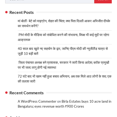
for:
Recent Posts
मां बोलीं- बेटे को माइग्रेन, सेहत की चिंता; क्या पिता दिल्ली आकर अभिजीत दीपके
का समर्थन करेंगे?
PM मोदी के मीडिया को संबोधित करने की संभावना, विपक्ष भी कई मुद्दों पर रहेगा
आक्रामक
40 साल बाद खुले नए सहयोग के द्वार, जानिए पीएम मोदी की न्यूजीलैंड यात्रा से
जुड़ी 10 बड़ी बातें
जिला पंचायत अध्यक्ष बने प्रशासक, सरकार ने जारी किया आदेश; ब्लॉक प्रमुखों
पर भी जल्द लागू होगी नई व्यवस्था
72 घंटे बाद भी खत्म नहीं हुआ बचाव अभियान, अब तक मिले आठ लोगों के शव; एक
की तलाश जारी
Recent Comments
A WordPress Commenter
on
Birla Estates buys 10 acre land in
Bengaluru; eyes revenue worth ₹900 Crores