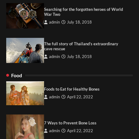
Searching for the forgotten heroes of World
War Two
admin
July 18, 2018
The full story of Thailand’s extraordinary
cave rescue
admin
July 18, 2018
Food
Foods to Eat for Healthy Bones
admin
April 22, 2022
7 Ways to Prevent Bone Loss
admin
April 22, 2022