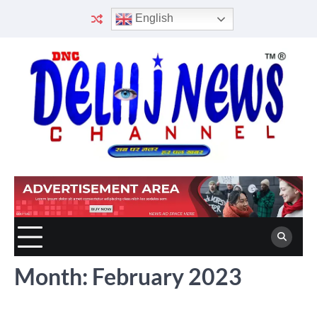
Skip
English
to
content
Month:
February 2023