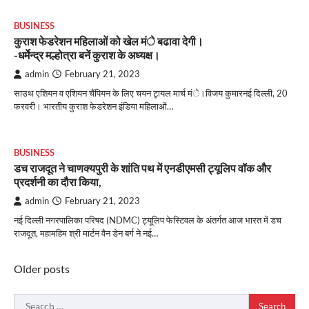
BUSINESS
कुराश फेडरेशन महिलाओं को खेल मंे बढावा देगी।
-धर्मेन्द्र मल्होत्रा बनें कुराश के अध्यक्ष।
admin
February 21, 2023
साउथ एशियन व एशियन चैंपियन के लिए चयन टृायल मार्च मंे।विजय कुमारनई दिल्ली, 20
फरवरी। भारतीय कुराश फेडरेशन इंडिया महिलाओं…
BUSINESS
डच राजदूत ने चाणक्यपुरी के शांति पथ में एनडीएमसी ट्यूलिप वॉक और
प्रदर्शनी का दौरा किया,
admin
February 21, 2023
नई दिल्ली नगरपालिका परिषद (NDMC) ट्यूलिप फेस्टिवल के अंतर्गत आज भारत में डच
राजदूत, महामहिम श्री मार्टन वैन डेन बर्ग ने नई…
Posts
Older posts
navigation
Search