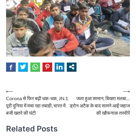
Post
⟵
⟶
Corona से फिर बढ़ी धक-धक, JN.1
जला हुआ सामान, बिखरा मलबा…
navigation
पूरी दुनिया में मचा रहा तबाही, भारत में
ड्रोन अटैक के बाद सामने आईं जहाज
बजी खतरे की घंटी
की खौफनाक तस्वीरें
Related Posts