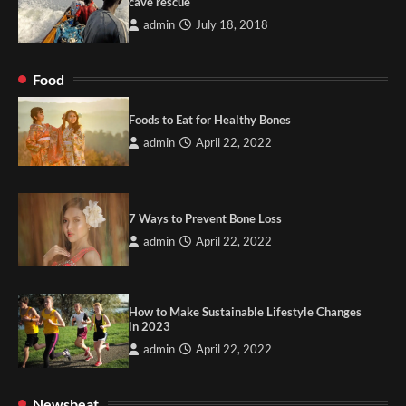
cave rescue
admin
July 18, 2018
Food
Foods to Eat for Healthy Bones
admin
April 22, 2022
7 Ways to Prevent Bone Loss
admin
April 22, 2022
How to Make Sustainable Lifestyle Changes
in 2023
admin
April 22, 2022
Newsbeat