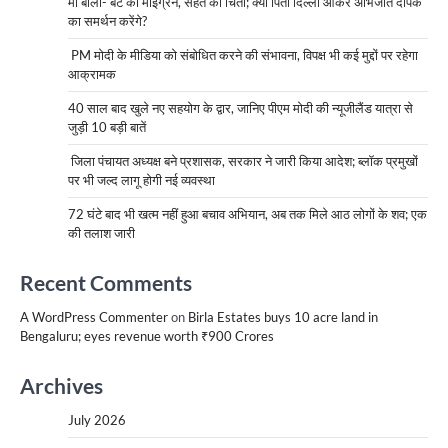
मां बोलीं- बेटे को माइग्रेन, सेहत की चिंता; क्या पिता दिल्ली आकर अभिजीत दीपके
का समर्थन करेंगे?
PM मोदी के मीडिया को संबोधित करने की संभावना, विपक्ष भी कई मुद्दों पर रहेगा
आक्रामक
40 साल बाद खुले नए सहयोग के द्वार, जानिए पीएम मोदी की न्यूजीलैंड यात्रा से
जुड़ी 10 बड़ी बातें
जिला पंचायत अध्यक्ष बने प्रशासक, सरकार ने जारी किया आदेश; ब्लॉक प्रमुखों
पर भी जल्द लागू होगी नई व्यवस्था
72 घंटे बाद भी खत्म नहीं हुआ बचाव अभियान, अब तक मिले आठ लोगों के शव; एक
की तलाश जारी
Recent Comments
A WordPress Commenter
on
Birla Estates buys 10 acre land in
Bengaluru; eyes revenue worth ₹900 Crores
Archives
July 2026