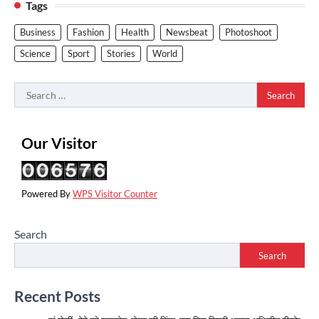
Tags
Business
Fashion
Health
Newsbeat
Photoshoot
Science
Sport
Stories
World
Search
for:
Our Visitor
Powered By
WPS Visitor Counter
Search
Search
Recent Posts