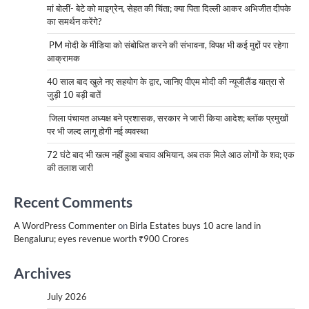
मां बोलीं- बेटे को माइग्रेन, सेहत की चिंता; क्या पिता दिल्ली आकर अभिजीत दीपके
का समर्थन करेंगे?
PM मोदी के मीडिया को संबोधित करने की संभावना, विपक्ष भी कई मुद्दों पर रहेगा
आक्रामक
40 साल बाद खुले नए सहयोग के द्वार, जानिए पीएम मोदी की न्यूजीलैंड यात्रा से
जुड़ी 10 बड़ी बातें
जिला पंचायत अध्यक्ष बने प्रशासक, सरकार ने जारी किया आदेश; ब्लॉक प्रमुखों
पर भी जल्द लागू होगी नई व्यवस्था
72 घंटे बाद भी खत्म नहीं हुआ बचाव अभियान, अब तक मिले आठ लोगों के शव; एक
की तलाश जारी
Recent Comments
A WordPress Commenter
on
Birla Estates buys 10 acre land in
Bengaluru; eyes revenue worth ₹900 Crores
Archives
July 2026