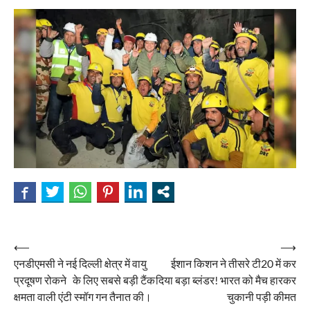
Post
⟵
⟶
एनडीएमसी ने नई दिल्ली क्षेत्र में वायु
ईशान किशन ने तीसरे टी20 में कर
navigation
प्रदूषण रोकने के लिए सबसे बड़ी टैंक
दिया बड़ा ब्लंडर! भारत को मैच हारकर
क्षमता वाली एंटी स्मॉग गन तैनात की।
चुकानी पड़ी कीमत