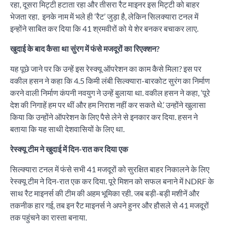
रहा, दूसरा मिट्टी हटाता रहा और तीसरा रैट माइनर इस मिट्टी को बाहर
भेजता रहा. इनके नाम में भले ही ‘रैट’ जुड़ा है, लेकिन सिलक्यारा टनल में
इन्होंने साबित कर दिया कि 41 श्रमवीरों को ये शेर बनकर बचाकर लाए.
खुदाई के बाद कैसा था सुंरग में फंसे मजदूरों का रिएक्शन?
यह पूछे जाने पर कि उन्हें इस रेस्क्यू ऑपरेशन का काम कैसे मिला? इस पर
वकील हसन ने कहा कि 4.5 किमी लंबी सिल्क्यारा-बारकोट सुरंग का निर्माण
करने वाली निर्माण कंपनी नवयुग ने उन्हें बुलाया था. वकील हसन ने कहा, ‘पूरे
देश की निगाहें हम पर थीं और हम निराश नहीं कर सकते थे.’ उन्होंने खुलासा
किया कि उन्होंने ऑपरेशन के लिए पैसे लेने से इनकार कर दिया. हसन ने
बताया कि यह साथी देशवासियों के लिए था.
रेस्क्यू टीम ने खुदाई में दिन-रात कर दिया एक
सिल्क्यारा टनल में फंसे सभी 41 मजदूरों को सुरक्षित बाहर निकालने के लिए
रेस्क्यू टीम ने दिन-रात एक कर दिया. पूरे मिशन को सफल बनाने में NDRF के
साथ रैट माइनर्स की टीम की अहम भूमिका रही. जब बड़ी-बड़ी मशीनें और
तकनीक हार गई, तब इन रैट माइनर्स ने अपने हुनर और हौसले से 41 मजदूरों
तक पहुंचने का रास्ता बनाया.