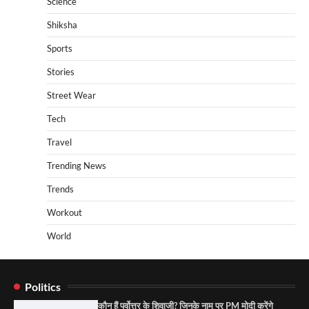
Science
Shiksha
Sports
Stories
Street Wear
Tech
Travel
Trending News
Trends
Workout
World
Politics
कौन हैं पूर्वोत्तर के शिवाजी? जिनके नाम पर PM मोदी करेंगे