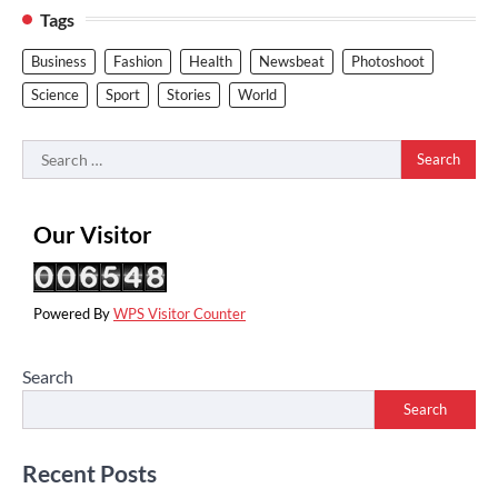
Tags
Business
Fashion
Health
Newsbeat
Photoshoot
Science
Sport
Stories
World
Search
for:
Our Visitor
Powered By
WPS Visitor Counter
Search
Search
Recent Posts