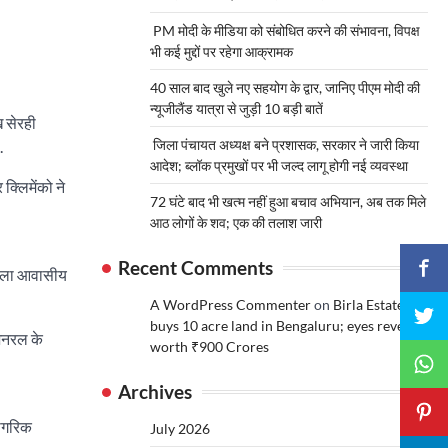
PM मोदी के मीडिया को संबोधित करने की संभावना, विपक्ष
भी कई मुद्दों पर रहेगा आक्रामक
40 साल बाद खुले नए सहयोग के द्वार, जानिए पीएम मोदी की
न्यूजीलैंड यात्रा से जुड़ी 10 बड़ी बातें
ख सेरही
जिला पंचायत अध्यक्ष बने प्रशासक, सरकार ने जारी किया
.
आदेश; ब्लॉक प्रमुखों पर भी जल्द लागू होगी नई व्यवस्था
क्लिमेंको ने
72 घंटे बाद भी खत्म नहीं हुआ बचाव अभियान, अब तक मिले
आठ लोगों के शव; एक की तलाश जारी
Recent Comments
मंजिला आवासीय
A WordPress Commenter
on
Birla Estates
buys 10 acre land in Bengaluru; eyes revenue
 जनरल के
worth ₹900 Crores
Archives
नागरिक
July 2026