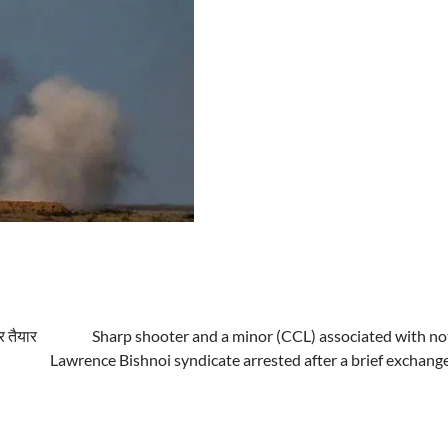
र तैयार
Sharp shooter and a minor (CCL) associated with no
Lawrence Bishnoi syndicate arrested after a brief exchange 