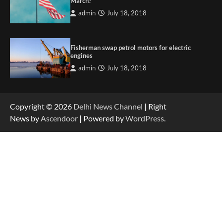
March?
admin
July 18, 2018
Fisherman swap petrol motors for electric
engines
admin
July 18, 2018
Copyright © 2026
Delhi News Channel
| Right
News by
Ascendoor
| Powered by
WordPress
.