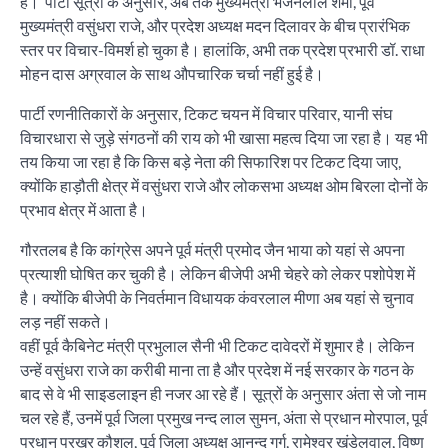
है। पार्टी सूत्रों के अनुसार, अब तक मुख्यमंत्री भजनलाल शर्मा, पूर्व
मुख्यमंत्री वसुंधरा राजे, और प्रदेश अध्यक्ष मदन दिलावर के बीच प्रारंभिक
स्तर पर विचार-विमर्श हो चुका है। हालांकि, अभी तक प्रदेश प्रभारी डॉ. राधा
मोहन दास अग्रवाल के साथ औपचारिक चर्चा नहीं हुई है।
पार्टी रणनीतिकारों के अनुसार, टिकट चयन में विचार परिवार, यानी संघ
विचारधारा से जुड़े संगठनों की राय को भी खासा महत्व दिया जा रहा है। यह भी
तय किया जा रहा है कि किस बड़े नेता की सिफारिश पर टिकट दिया जाए,
क्योंकि हाड़ौती क्षेत्र में वसुंधरा राजे और लोकसभा अध्यक्ष ओम बिरला दोनों के
प्रभाव क्षेत्र में आता है।
गौरतलब है कि कांग्रेस अपने पूर्व मंत्री प्रमोद जैन भाया को यहां से अपना
प्रत्याशी घोषित कर चुकी है। लेकिन बीजेपी अभी चेहरे को लेकर पशोपेश में
है। क्योंकि बीजेपी के निवर्तमान विधायक कंवरलाल मीणा अब यहां से चुनाव
लड़ नहीं सकते।
वहीं पूर्व कैबिनेट मंत्री प्रभुलाल सैनी भी टिकट दावेदरों में शुमार है। लेकिन
उन्हें वसुंधरा राजे का करीबी माना ता है और प्रदेश में नई सरकार के गठन के
बाद से वे भी साइडलाइन ही नजर आ रहे हैं। सूत्रों के अनुसार अंता से जो नाम
चल रहे हैं, उनमें पूर्व जिला प्रमुख नन्द लाल सुमन, अंता से प्रधान मोरपाल, पूर्व
प्रधान प्रखर कौशल, पूर्व जिला अध्यक्ष आनन्द गर्ग, रामेश्वर खंडेलवाल, विष्णु