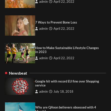
admin
April 22, 2022
7 Ways to Prevent Bone Loss
admin
April 22, 2022
How to Make Sustainable Lifestyle Changes
in 2023
admin
April 22, 2022
Newsbeat
Google hit with record EU fine over Shopping
service
admin
July 18, 2018
Why are QAnon believers obsessed with 4