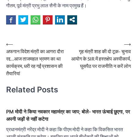
गौतम, पूर्व मंत्री प्रभु लाल सैनी के नाम प्रमुख हैं।
Post
⟵
⟶
अफगान विदेश मंत्री का आगरा दाैरा
गृह मंत्री शाह की दो टूक- चुनाव
navigation
रद्द…आज ताजमहल भ्रमण का था
आयोग के SIR में हस्तक्षेप अस्वीकार्य,
कार्यक्रम, धरी रह गईं प्रशासन की
घुसपैठ पर राजनीति न करें लोग
तैयारियां
Related Posts
PM मोदी ने किया नवकार महामंत्र का जाप; बोले- भारत ऊंचाई छुएगा, पर
अपनी जड़ों से नहीं कटेगा
प्रधानमंत्री नरेंद्र मोदी ने कहा कि पीएम मोदी ने कहा कि विकसित भारत
अपनी संस्कृति पर करेगा। इसलिए हम अपने तीर्थंकरों की शिक्षाओं को