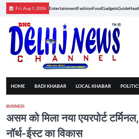
Skip
Fri, Aug 7, 2026
Entertainment
Fashion
Food
Gadgets
Guide
Heal
to
content
HOME
BADI KHABAR
LOCAL KHABAR
POLITIC
BUSINESS
असम को मिला नया एयरपोर्ट टर्मिनल, पी
नॉर्थ-ईस्ट का विकास