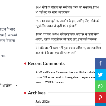
PM मोदी के मीडिया को संबोधित करने की संभावना, विपक्ष
भी कई मुद्दों पर रहेगा आक्रामक
40 साल बाद खुले नए सहयोग के द्वार, जानिए पीएम मोदी की
न्यूजीलैंड यात्रा से जुड़ी 10 बड़ी बातें
घाटन के बाद
जिला पंचायत अध्यक्ष बने प्रशासक, सरकार ने जारी किया
रहा है.’ आपको
आदेश; ब्लॉक प्रमुखों पर भी जल्द लागू होगी नई व्यवस्था
 रुपए विकास
72 घंटे बाद भी खत्म नहीं हुआ बचाव अभियान, अब तक मिले
आठ लोगों के शव; एक की तलाश जारी
 था.
Recent Comments
A WordPress Commenter
on
Birla Estates
buys 10 acre land in Bengaluru; eyes revenue
worth ₹900 Crores
 की आशंका
⟶
Archives
July 2026