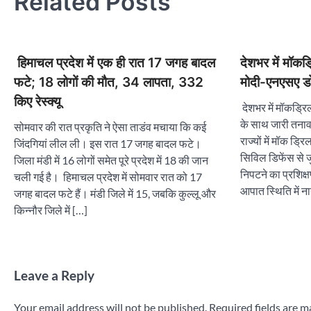
Related Posts
हिमाचल प्रदेश में एक ही रात 17 जगह बादल
देशभर में मॉकड
फटे; 18 लोगों की मौत, 34 लापता, 332
मोदी-एनएसए डो
किए रेस्क्यू
देशभर में मॉकड्रि
के साथ जारी तनाव
सोमवार की रात प्रकृति ने ऐसा ताडंव मचाया कि कई
राज्यों में मॉक ड्र
जिंदगियां लील ली। इस रात 17 जगह बादल फटे।
सिविल डिफेंस से ज
जिला मंडी में 16 लोगों समेत पूरे प्रदेश में 18 की जान
निपटने का प्रशिक
चली गई है। हिमाचल प्रदेश में सोमवार रात को 17
आपात स्थिति में न
जगह बादल फटे हैं। मंडी जिले में 15, जबकि कुल्लू और
किन्नौर जिले में […]
Leave a Reply
Your email address will not be published.
Required fields are 