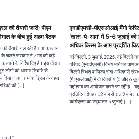
्रिल की तैयारी जारी; पीएम
एनडीएमसी-पीएसओआई मैंगो फेस्
भाल के बीच हुई अहम बैठक
‘खास-ये-आम’ में 5-6 जुलाई को
अधिक किस्म के आम प्रदर्शित किए 
ल की तैयारी चल रही है। पाकिस्तान
 के चलते सरकार ने 7 मई को कई
नई दिल्ली, 3 जुलाई, 2025. नई दिल्ली 
िल करवाने के निर्देश दिए हैं। इस दौरान
परिषद (एनडीएमसी) विनय मार्ग पर चाणक्य
ुड़े लोगों को आपात स्थिति से
दिल्ली स्थित पालिका सेवा अधिकारी संस्
्षण दिया जाएगा। मॉक ड्रिल के तहत
(पीएसओआई) में दो दिवसीय (5 और 6 जु
ागरिकों की […]
महोत्सव का आयोजन करने जा रही है। यह
प्रतिदिन दोपहर 12 बजे से रात 9 बजे 
कार्यक्रम का उद्घाटन 5 जुलाई, […]
marked
*