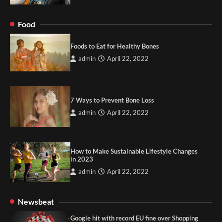
Food
Foods to Eat for Healthy Bones
admin
April 22, 2022
7 Ways to Prevent Bone Loss
admin
April 22, 2022
How to Make Sustainable Lifestyle Changes
in 2023
admin
April 22, 2022
Newsbeat
Google hit with record EU fine over Shopping