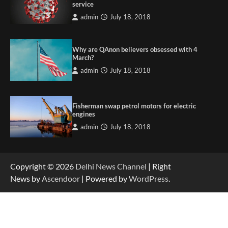
service
admin
July 18, 2018
Why are QAnon believers obsessed with 4
March?
admin
July 18, 2018
Fisherman swap petrol motors for electric
engines
admin
July 18, 2018
Copyright © 2026
Delhi News Channel
| Right
News by
Ascendoor
| Powered by
WordPress
.