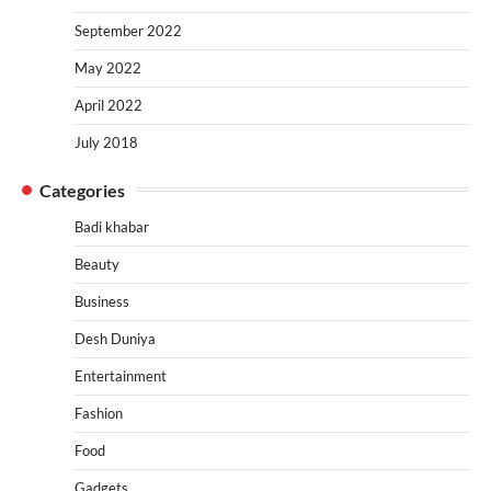
September 2022
May 2022
April 2022
July 2018
Categories
Badi khabar
Beauty
Business
Desh Duniya
Entertainment
Fashion
Food
Gadgets