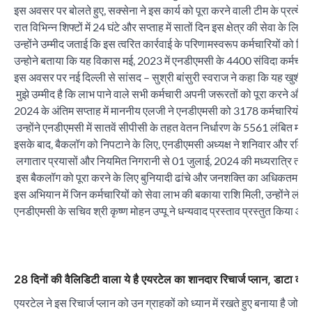
इस अवसर पर बोलते हुए, सक्सेना ने इस कार्य को पूरा करने वाली टीम के प्रत्य
रात विभिन्न शिफ्टों में 24 घंटे और सप्ताह में सातों दिन इस क्षेत्र की सेवा के लि
उन्होंने उम्मीद जताई कि इस त्वरित कार्रवाई के परिणामस्वरूप कर्मचारियों को 
उन्होने बताया कि यह विकास मई, 2023 में एनडीएमसी के 4400 संविदा कर्मचारियो
इस अवसर पर नई दिल्ली से सांसद – सुश्री बांसुरी स्वराज ने कहा कि यह खुशी और 
मुझे उम्मीद है कि लाभ पाने वाले सभी कर्मचारी अपनी जरूरतों को पूरा करने और 
2024 के अंतिम सप्ताह में माननीय एलजी ने एनडीएमसी को 3178 कर्मचारियों की 
उन्होंने एनडीएमसी में सातवें सीपीसी के तहत वेतन निर्धारण के 5561 लंबित मामलों
इसके बाद, बैकलॉग को निपटाने के लिए, एनडीएमसी अध्यक्ष ने शनिवार और रविवा
लगातार प्रयासों और नियमित निगरानी से 01 जुलाई, 2024 की मध्यरात्रि तक स
इस बैकलॉग को पूरा करने के लिए बुनियादी ढांचे और जनशक्ति का अधिकतम क्
इस अभियान में जिन कर्मचारियों को सेवा लाभ की बकाया राशि मिली, उन्होंने लं
एनडीएमसी के सचिव श्री कृष्ण मोहन उप्पू ने धन्यवाद प्रस्ताव प्रस्तुत किया औ
28 दिनों की वैलिडिटी वाला ये है एयरटेल का शानदार रिचार्ज प्लान, डाटा कॉल
एयरटेल ने इस रिचार्ज प्लान को उन ग्राहकों को ध्यान में रखते हुए बनाया है जो 