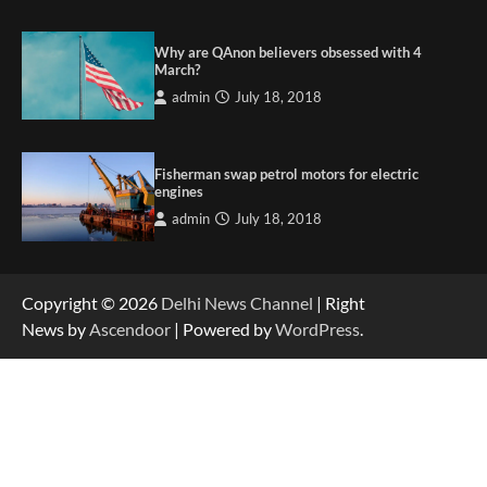
Why are QAnon believers obsessed with 4
March?
admin
July 18, 2018
Fisherman swap petrol motors for electric
engines
admin
July 18, 2018
Copyright © 2026
Delhi News Channel
| Right
News by
Ascendoor
| Powered by
WordPress
.