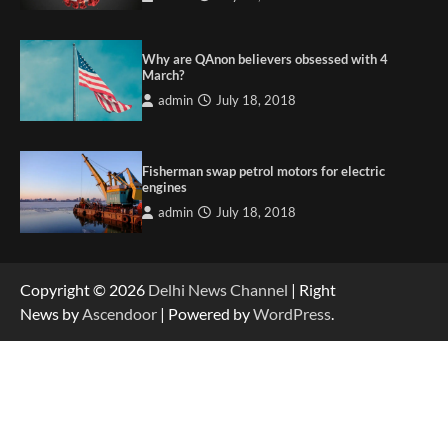
Why are QAnon believers obsessed with 4
March?
admin
July 18, 2018
Fisherman swap petrol motors for electric
engines
admin
July 18, 2018
Copyright © 2026
Delhi News Channel
| Right
News by
Ascendoor
| Powered by
WordPress
.