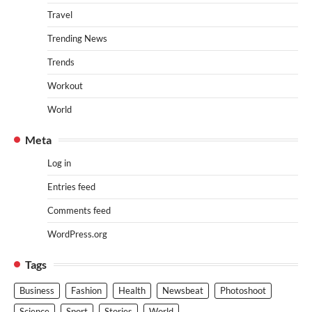
Travel
Trending News
Trends
Workout
World
Meta
Log in
Entries feed
Comments feed
WordPress.org
Tags
Business
Fashion
Health
Newsbeat
Photoshoot
Science
Sport
Stories
World