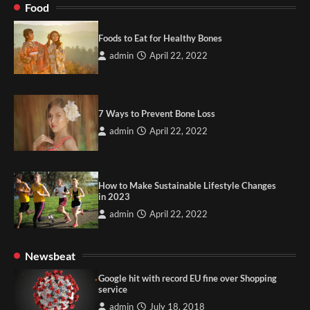
Food
Foods to Eat for Healthy Bones
admin
April 22, 2022
7 Ways to Prevent Bone Loss
admin
April 22, 2022
How to Make Sustainable Lifestyle Changes
in 2023
admin
April 22, 2022
Newsbeat
Google hit with record EU fine over Shopping
service
admin
July 18, 2018