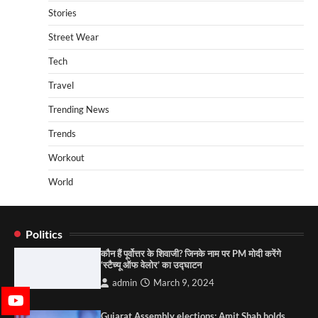
Stories
Street Wear
Tech
Travel
Trending News
Trends
Workout
World
Politics
कौन हैं पूर्वोत्तर के शिवाजी? जिनके नाम पर PM मोदी करेंगे
‘स्टैच्यू ऑफ वेलोर’ का उद्घाटन
admin
March 9, 2024
Gujarat Assembly elections: Amit Shah holds