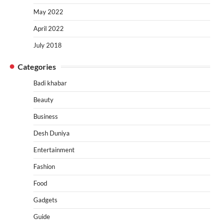
May 2022
April 2022
July 2018
Categories
Badi khabar
Beauty
Business
Desh Duniya
Entertainment
Fashion
Food
Gadgets
Guide