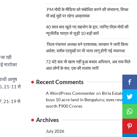
PM मोदी के मीडिया को संबोधित करने की संभावना, विपक्ष
भी कई मुद्दों पर रहेगा आक्रामक
40 साल बाद खुले नए सहयोग के द्वार, जानिए पीएम मोदी की
न्यूजीलैंड यात्रा से जुड़ी 10 बड़ी बातें
जिला पंचायत अध्यक्ष बने प्रशासक, सरकार ने जारी किया
आदेश; ब्लॉक प्रमुखों पर भी जल्द लागू होगी नई व्यवस्था
 जा रही
72 घंटे बाद भी खत्म नहीं हुआ बचाव अभियान, अब तक मिले
ाई नाराोका
आठ लोगों के शव; एक की तलाश जारी
 साथी आयुष
Recent Comments
15, 21-11 से
A WordPress Commenter
on
Birla Estates
buys 10 acre land in Bengaluru; eyes revenue
17, 21-19 से
worth ₹900 Crores
Archives
July 2026