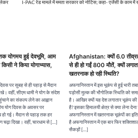
 लेकर
I-PAC रेड मामले में ममता सरकार को नोटिस; कहा- एजेंसी के काम में
 तक योगमय हुई देवभूमि, आम
Afghanistan: क्यों 6.0 तीव्रत
किसी ने किया योगाभ्यास,
से ही हो गईं 800 मौतें, क्यों लगात
खतरनाक हो रही स्थिति?
दिवस पर सुबह से ही पहाड़ से मैदान
अफगानिस्तान में इस भूकंप से हुई भारी तब
। वहीं, सीएम धामी ने योग के संदेश
पड़ोसी मुल्क की भौगोलिक स्थिति को स
चाने का संकल्प लेने का आह्वान
है। आखिर क्यों यह देश लगातार भूकंप की
रीय योग दिवस के अवसर पर
है? इसका हिमालयी क्षेत्र से क्या लेना देना 
 हो गई। मैदान से पहाड़ तक हर
अफगानिस्तान में खतरनाक भूकंपों का इति
ग चढ़ा दिखा। वहीं, चारधाम से […]
है अफगानिस्तान में एक बार फिर शक्तिशाल
सैकड़ों […]