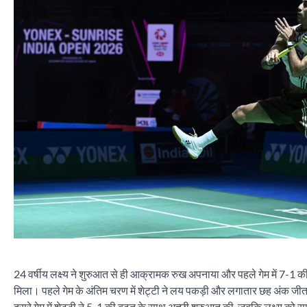
24 वर्षीय लक्ष्य ने शुरुआत से ही आक्रामक रुख अपनाया और पहले गेम में 7-1 की 
मिला। पहले गेम के अंतिम चरण में शेट्टी ने लय पकड़ी और लगातार छह अंक जी
दूसरे गेम में शेट्टी ने 5-1 की बढ़त के साथ अच्छी शुरुआत की, जबकि लक्ष्य को 