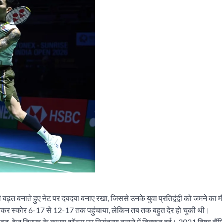
बढ़त बनाते हुए नेट पर दबदबा बनाए रखा, जिससे उनके युवा प्रतिद्वंद्वी को जमने का म
तकर स्कोर 6-17 से 12-17 तक पहुंचाया, लेकिन तब तक बहुत देर हो चुकी थी।
साइड-वेज ड्रिफ्ट के कारण शॉट्स पर नियंत्रण बनाने में दिक्कत हुई। 2021 विश्व चै