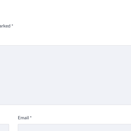
marked
*
Email
*