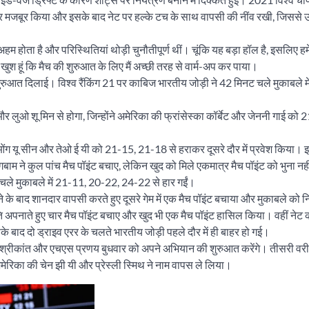
े पर मजबूर किया और इसके बाद नेट पर हल्के टच के साथ वापसी की नींव रखी, जिससे उन्
 अहम होता है और परिस्थितियां थोड़ी चुनौतीपूर्ण थीं। चूंकि यह बड़ा हॉल है, इसलिए हम
ुश हूं कि मैच की शुरुआत के लिए मैं अच्छी तरह से वार्म-अप कर पाया।
 शुरुआत दिलाई। विश्व रैंकिंग 21 पर काबिज भारतीय जोड़ी ने 42 मिनट चले मुकाबले म
र लुओ शू मिन से होगा, जिन्होंने अमेरिका की फ्रांसेस्का कॉर्बेट और जेननी गाई को
ओंग यू सीन और तेओ ई यी को 21-15, 21-18 से हराकर दूसरे दौर में प्रवेश किया। 
गबाम ने कुल पांच मैच पॉइंट बचाए, लेकिन खुद को मिले एकमात्र मैच पॉइंट को भुना न
चले मुकाबले में 21-11, 20-22, 24-22 से हार गईं।
ने के बाद शानदार वापसी करते हुए दूसरे गेम में एक मैच पॉइंट बचाया और मुकाबले को न
अपनाते हुए चार मैच पॉइंट बचाए और खुद भी एक मैच पॉइंट हासिल किया। वहीं नेट कॉ
े बाद दो ड्राइव एरर के चलते भारतीय जोड़ी पहले दौर में ही बाहर हो गई।
िदांबी श्रीकांत और एचएस प्रणय बुधवार को अपने अभियान की शुरुआत करेंगे। तीसरी वर
मेरिका की चेन झी यी और प्रेस्ली स्मिथ ने नाम वापस ले लिया।