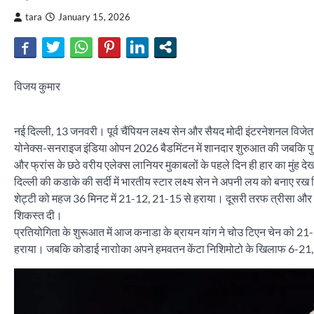
tara
January 15, 2026
विजय कुमार
नई दिल्ली, 13 जनवरी। पूर्व चैंपियन लक्ष्य सेन और सैयद मोदी इंटरनेशनल विजेता
योनेक्स-सनराइज इंडिया ओपन 2026 बैडमिंटन में शानदार शुरुआत की जबकि पुरु
और फ्रांस के छठे वरीय एलेक्स लानियर मुकाबलों के पहले दिन ही हार का मुंह द
दिल्ली की कडाके की सर्दी में भारतीय स्टार लक्ष्य सेन ने अपनी लय को बनाए रख 
शेट्टी को महज 36 मिनट में 21-12, 21-15 से हराया। दूसरी तरफ त्रीसा और ग
शिकस्त दी।
प्रतियोगिता के शुरूआत में आज कनाडा के ब्रायन यांग ने चोउ टिएन चेन को 21
हराया। जबकि कोडाई नाराोका अपने हमवतन केंटा निशिमोटो के खिलाफ 6-21, 5