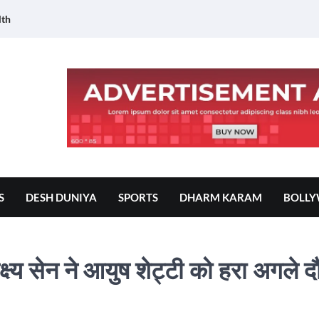
lth
S
DESH DUNIYA
SPORTS
DHARM KARAM
BOLL
्य सेन ने आयुष शेट्टी को हरा अगले दौर