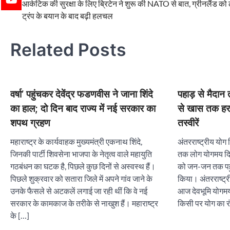
Post
⟵
आर्कटिक की सुरक्षा के लिए ब्रिटेन ने शुरू की NATO से बात, ग्रीनलैंड को
ट्रंप के बयान के बाद बढ़ी हलचल
navigation
Related Posts
वर्षा’ पहुंचकर देवेंद्र फडणवीस ने जाना शिंदे
पहाड़ से मैदान
का हाल; दो दिन बाद राज्य में नई सरकार का
से खास तक हर 
शपथ ग्रहण
तस्वीरें
महाराष्ट्र के कार्यवाहक मुख्यमंत्री एकनाथ शिंदे,
अंतरराष्ट्रीय योग 
जिनकी पार्टी शिवसेना भाजपा के नेतृत्व वाले महायुति
तक लोग योगमय दिखे
गठबंधन का घटक है, पिछले कुछ दिनों से अस्वस्थ हैं।
को जन-जन तक पहुं
पिछले शुक्रवार को सतारा जिले में अपने गांव जाने के
किया। अंतरराष्ट्
उनके फैसले से अटकलें लगाई जा रही थीं कि वे नई
आज देवभूमि योगमय
सरकार के कामकाज के तरीके से नाखुश हैं। महाराष्ट्र
किसी पर योग का रं
के […]