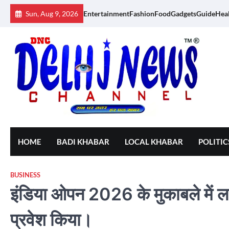
Skip
Sun, Aug 9, 2026
Entertainment
Fashion
Food
Gadgets
Guide
Hea
to
content
HOME
BADI KHABAR
LOCAL KHABAR
POLITIC
BUSINESS
इंडिया ओपन 2026 के मुकाबले में लक्ष
प्रवेश किया।