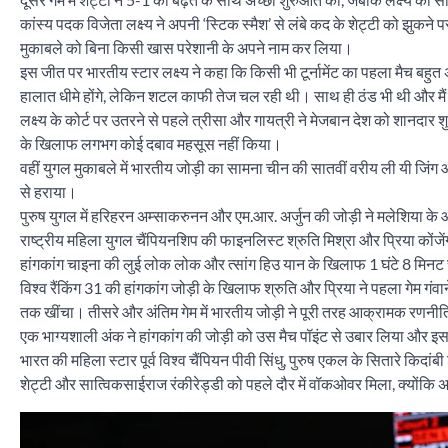
कांस्य पदक विजेता लक्ष्य ने अपनी ‘स्टिक स्मैश’ से लंबे कद के शेट्टी को झुकन
मुकाबले को बिना किसी खास परेशानी के अपने नाम कर लिया।
इस जीत पर भारतीय स्टार लक्ष्य ने कहा कि किसी भी टूर्नामेंट का पहला मैच बहुत
हालात धीमे होंगे, लेकिन शटल काफी तेज चल रही थी। साथ ही ठंड भी थी और मैं ख
लक्ष्य के कोर्ट पर उतरने से पहले त्रीसा और गायत्री ने मेजबान देश को शानदार
के खिलाफ लगभग कोई दबाव महसूस नहीं किया।
वहीं युगल मुकाबले में भारतीय जोड़ी का सामना चीन की सातवीं वरीय ली यी जिंग औ
से हराया।
पुरुष युगल में हरिहरन अम्साकरुनन और एम.आर. अर्जुन की जोड़ी ने मलेशिया के 
राष्ट्रीय महिला युगल चैंपियनशिप की फाइनलिस्ट श्रुति मिश्रा और प्रिया कोंजें
हांगकांग चाइना की लुई लोक लोक और त्सांग हिउ यान के खिलाफ 1 घंटे 8 मिनट 
विश्व रैंकिंग 31 की हांगकांग जोड़ी के खिलाफ श्रुति और प्रिया ने पहला गेम गंवा
तक खींचा। तीसरे और अंतिम गेम में भारतीय जोड़ी ने पूरी तरह आक्रामक रणनीति 
एक भाग्यशाली अंक ने हांगकांग की जोड़ी को उस मैच पॉइंट से उबार लिया और इसक
भारत की महिला स्टार पूर्व विश्व चैंपियन पीवी सिंधु, पुरुष एकल के सितारे क
शेट्टी और सात्विकसाईराज रंकीरेड्डी को पहले दौर में वॉकओवर मिला, क्योंकि अ