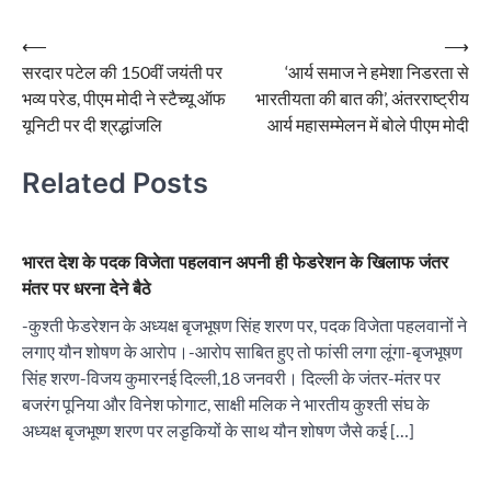
Post
⟵
⟶
सरदार पटेल की 150वीं जयंती पर
‘आर्य समाज ने हमेशा निडरता से
navigation
भव्य परेड, पीएम मोदी ने स्टैच्यू ऑफ
भारतीयता की बात की’, अंतरराष्ट्रीय
यूनिटी पर दी श्रद्धांजलि
आर्य महासम्मेलन में बोले पीएम मोदी
Related Posts
भारत देश के पदक विजेता पहलवान अपनी ही फेडरेशन के खिलाफ जंतर
मंतर पर धरना देने बैठे
-कुश्ती फेडरेशन के अध्यक्ष बृजभूषण सिंह शरण पर, पदक विजेता पहलवानों ने
लगाए यौन शोषण के आरोप।-आरोप साबित हुए तो फांसी लगा लूंगा-बृजभूषण
सिंह शरण-विजय कुमारनई दिल्ली,18 जनवरी। दिल्ली के जंतर-मंतर पर
बजरंग पूनिया और विनेश फोगाट, साक्षी मलिक ने भारतीय कुश्ती संघ के
अध्यक्ष बृजभूष्ण शरण पर लडृकियों के साथ यौन शोषण जैसे कई […]