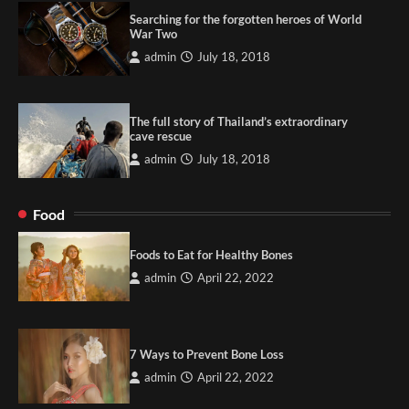
Searching for the forgotten heroes of World
War Two
admin
July 18, 2018
The full story of Thailand’s extraordinary
cave rescue
admin
July 18, 2018
Food
Foods to Eat for Healthy Bones
admin
April 22, 2022
7 Ways to Prevent Bone Loss
admin
April 22, 2022