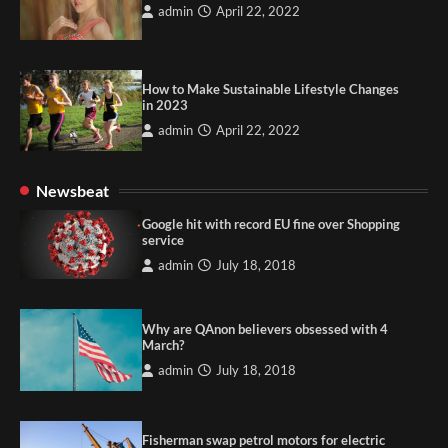
admin
April 22, 2022
How to Make Sustainable Lifestyle Changes
in 2023
admin
April 22, 2022
Newsbeat
Google hit with record EU fine over Shopping
service
admin
July 18, 2018
Why are QAnon believers obsessed with 4
March?
admin
July 18, 2018
Fisherman swap petrol motors for electric