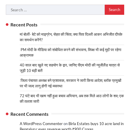
Search
for:
Recent Posts
मां बोलीं- बेटे को माइग्रेन, सेहत की चिंता; क्या पिता दिल्ली आकर अभिजीत दीपके
का समर्थन करेंगे?
PM मोदी के मीडिया को संबोधित करने की संभावना, विपक्ष भी कई मुद्दों पर रहेगा
आक्रामक
40 साल बाद खुले नए सहयोग के द्वार, जानिए पीएम मोदी की न्यूजीलैंड यात्रा से
जुड़ी 10 बड़ी बातें
जिला पंचायत अध्यक्ष बने प्रशासक, सरकार ने जारी किया आदेश; ब्लॉक प्रमुखों
पर भी जल्द लागू होगी नई व्यवस्था
72 घंटे बाद भी खत्म नहीं हुआ बचाव अभियान, अब तक मिले आठ लोगों के शव; एक
की तलाश जारी
Recent Comments
A WordPress Commenter
on
Birla Estates buys 10 acre land in
Bengaluru; eyes revenue worth ₹900 Crores