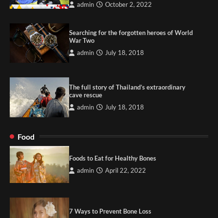
admin
October 2, 2022
Searching for the forgotten heroes of World
War Two
admin
July 18, 2018
The full story of Thailand’s extraordinary
cave rescue
admin
July 18, 2018
Food
Foods to Eat for Healthy Bones
admin
April 22, 2022
7 Ways to Prevent Bone Loss