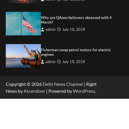
Why are QAnon believers obsessed with 4
March?
admin
July 18, 2018
Fisherman swap petrol motors for electric
engines
admin
July 18, 2018
Copyright © 2026
Delhi News Channel
| Right
News by
Ascendoor
| Powered by
WordPress
.