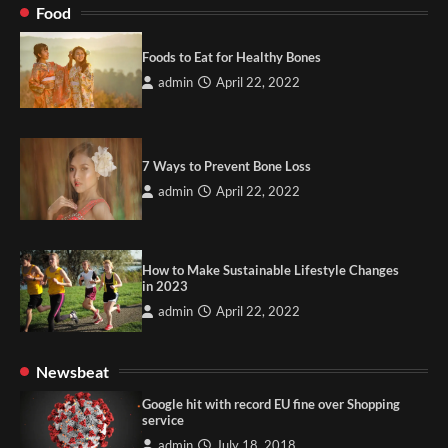
Food
Foods to Eat for Healthy Bones
admin
April 22, 2022
7 Ways to Prevent Bone Loss
admin
April 22, 2022
How to Make Sustainable Lifestyle Changes
in 2023
admin
April 22, 2022
Newsbeat
Google hit with record EU fine over Shopping
service
admin
July 18, 2018