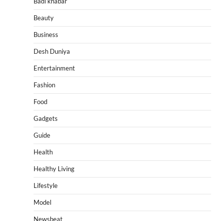
Badi khabar
Beauty
Business
Desh Duniya
Entertainment
Fashion
Food
Gadgets
Guide
Health
Healthy Living
Lifestyle
Model
Newsbeat