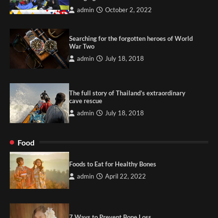
admin
October 2, 2022
Searching for the forgotten heroes of World
War Two
admin
July 18, 2018
The full story of Thailand’s extraordinary
cave rescue
admin
July 18, 2018
Food
Foods to Eat for Healthy Bones
admin
April 22, 2022
7 Ways to Prevent Bone Loss