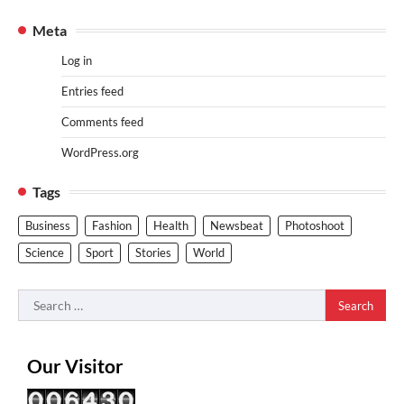
Meta
Log in
Entries feed
Comments feed
WordPress.org
Tags
Business
Fashion
Health
Newsbeat
Photoshoot
Science
Sport
Stories
World
Search
for:
Our Visitor