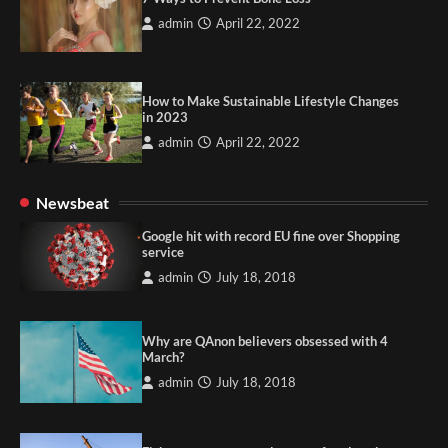
admin
April 22, 2022
How to Make Sustainable Lifestyle Changes
in 2023
admin
April 22, 2022
Newsbeat
Google hit with record EU fine over Shopping
service
admin
July 18, 2018
Why are QAnon believers obsessed with 4
March?
admin
July 18, 2018