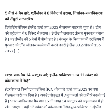
5 में से 4 मैच हारे, श्रीलंका ने 8 विकेट से हराया, निसांका-समरविक्रमा
की सेंचुरी पार्टनरशिप
डिफेंडिंग चैंपियन इंग्लैंड वर्ल्ड कप 2023 से लगभग बाहर हो चुका है। टीम
को श्रीलंका ने 8 विकेट से हराया। इंग्लैंड ने लगातार तीसरा मुकाबला गंवाया
है। यह इंग्लैंड की 5 मैचों में चौथी हार है। बेंगलुरु के चिन्नास्वामी स्टेडियम में
गुरुवार को टॉस जीतकर बल्लेबाजी करने उतरी इंग्लैंड 33.2 ओवर में 156
रन पर […]
भारत-पाक मैच 14 अक्टूबर को; इंग्लैंड-पाकिस्तान अब 11 नवंबर को
कोलकाता में भिड़ेंगे
इंटरनेशनल क्रिकेट काउंसिल (ICC) ने वनडे वर्ल्ड कप 2023 का नया
शेड्यूल जारी कर दिया है। अपडेट शेड्यूल में 9 मुकाबलों की तारीखें बदली गई
हैं। भारत-पाकिस्तान मैच अब 15 की जगह 14 अक्टूबर को अहमदाबाद में ही
खेला जाएगा। वहीं 12 नवंबर को कोलकाता में शेड्यूल्ड पाकिस्तान-इंग्लैंड