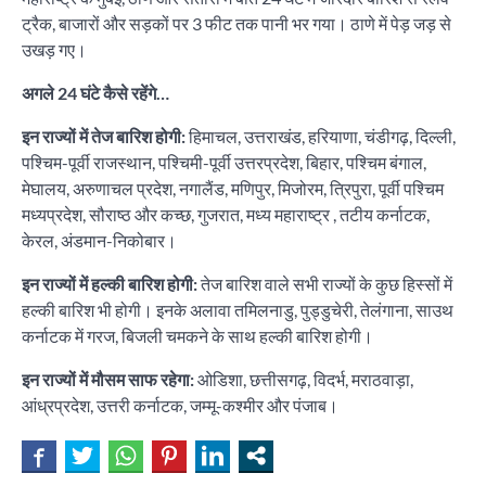
ट्रैक, बाजारों और सड़कों पर 3 फीट तक पानी भर गया। ठाणे में पेड़ जड़ से
उखड़ गए।
अगले 24 घंटे कैसे रहेंगे…
इन राज्यों में तेज बारिश होगी:
हिमाचल, उत्तराखंड, हरियाणा, चंडीगढ़, दिल्ली,
पश्चिम-पूर्वी राजस्थान, पश्चिमी-पूर्वी उत्तरप्रदेश, बिहार, पश्चिम बंगाल,
मेघालय, अरुणाचल प्रदेश, नगालैंड, मणिपुर, मिजोरम, त्रिपुरा, पूर्वी पश्चिम
मध्यप्रदेश, सौराष्ठ और कच्छ, गुजरात, मध्य महाराष्ट्र , तटीय कर्नाटक,
केरल, अंडमान-निकोबार।
इन राज्यों में हल्की बारिश होगी:
तेज बारिश वाले सभी राज्यों के कुछ हिस्सों में
हल्की बारिश भी होगी। इनके अलावा तमिलनाडु, पुड्डुचेरी, तेलंगाना, साउथ
कर्नाटक में गरज, बिजली चमकने के साथ हल्की बारिश होगी।
इन राज्यों में मौसम साफ रहेगा:
ओडिशा, छत्तीसगढ़, विदर्भ, मराठवाड़ा,
आंध्रप्रदेश, उत्तरी कर्नाटक, जम्मू-कश्मीर और पंजाब।