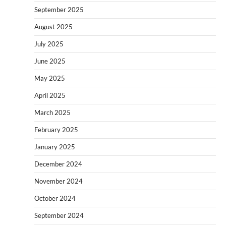
September 2025
August 2025
July 2025
June 2025
May 2025
April 2025
March 2025
February 2025
January 2025
December 2024
November 2024
October 2024
September 2024