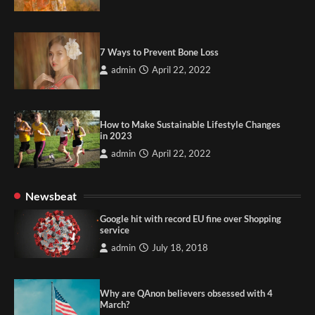
7 Ways to Prevent Bone Loss
admin
April 22, 2022
How to Make Sustainable Lifestyle Changes
in 2023
admin
April 22, 2022
Newsbeat
Google hit with record EU fine over Shopping
service
admin
July 18, 2018
Why are QAnon believers obsessed with 4
March?