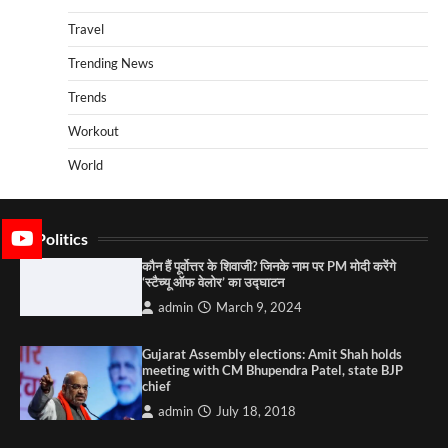
Travel
Trending News
Trends
Workout
World
Politics
कौन हैं पूर्वोत्तर के शिवाजी? जिनके नाम पर PM मोदी करेंगे
‘स्टैच्यू ऑफ वेलोर’ का उद्घाटन
admin
March 9, 2024
Gujarat Assembly elections: Amit Shah holds
meeting with CM Bhupendra Patel, state BJP
chief
admin
July 18, 2018