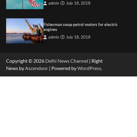
admin
July 18, 2018
Fisherman swap petrol motors for electric
engines
admin
July 18, 2018
Copyright © 2026
Delhi News Channel
| Right
News by
Ascendoor
| Powered by
WordPress
.