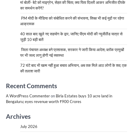
मां बोलीं- बेटे को माइग्रेन, सेहत की चिंता; क्या पिता दिल्ली आकर अभिजीत दीपके
का समर्थन करेंगे?
PM मोदी के मीडिया को संबोधित करने की संभावना, विपक्ष भी कई मुद्दों पर रहेगा
आक्रामक
40 साल बाद खुले नए सहयोग के द्वार, जानिए पीएम मोदी की न्यूजीलैंड यात्रा से
जुड़ी 10 बड़ी बातें
जिला पंचायत अध्यक्ष बने प्रशासक, सरकार ने जारी किया आदेश; ब्लॉक प्रमुखों
पर भी जल्द लागू होगी नई व्यवस्था
72 घंटे बाद भी खत्म नहीं हुआ बचाव अभियान, अब तक मिले आठ लोगों के शव; एक
की तलाश जारी
Recent Comments
A WordPress Commenter
on
Birla Estates buys 10 acre land in
Bengaluru; eyes revenue worth ₹900 Crores
Archives
July 2026