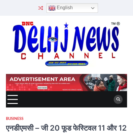
Skip
English
to
content
BUSINESS
एनडीएमसी – जी 20 फूड फेस्टिवल 11 और 12