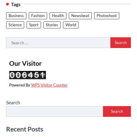
Tags
Business
Fashion
Health
Newsbeat
Photoshoot
Science
Sport
Stories
World
Search
for:
Our Visitor
Powered By
WPS Visitor Counter
Search
Search
Recent Posts