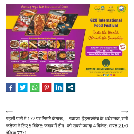
Post
⟵
⟶
पहली पारी में 177 पर सिमटे कंगारू,
ख्वाजा-हैंड्सकॉम्ब के अर्धशतक, शमी
navigation
जडेजा ने लिए 5 विकेट; जवाब में टीम
को सबसे ज्यादा 4 विकेट; भारत 21/0
इंडिया 77/1