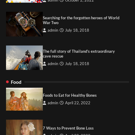
admin
October 2, 2022
Searching for the forgotten heroes of World
War Two
admin
July 18, 2018
The full story of Thailand’s extraordinary
cave rescue
admin
July 18, 2018
Food
Foods to Eat for Healthy Bones
admin
April 22, 2022
7 Ways to Prevent Bone Loss