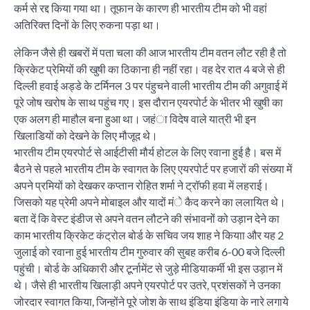
कर्म से रद्द किया गया था। तूफान के कारण ही भारतीय टीम को भी वहां
अतिरिक्त दिनों के लिए रुकना पड़ा था।
लेकिन जैसे ही खबरों में पता चला की आज भारतीय टीम वतन लौट रही है तो
क्रिकेट प्रेमियों की खुषी का ठिकाना ही नहीं रहा। वह देर रात 4 बजे से ही
दिल्ली हवाई अड्डे के टर्मिनल 3 पर पंहुचने वाली भारतीय टीम की अगुवाई में
पूरे जोष खरोष के साथ पहुंच गए। इस दौरान एयरपोर्ट के भीतर भी खुषी का
एक अलग ही माहौल बना हुआ था। जहंा विदेष वाले यात्री भी इन
खिलाडियों को देखने के लिए मौजूद थे।
भारतीय टीम एयरपोर्ट से आईटीसी मौर्य होटल के लिए रवाना हुई है। बस में
बैठने से पहले भारतीय टीम के स्वागत के लिए एयरपोर्ट पर हजारों की संख्या में
अपने प्रमियों को देखकर कप्तान रोहित शर्मा ने ट्रॉफी हवा में लहराई।
जिसको यह प्रेमी अपने मोबाइल और यादों मंे कैद करने का ललायित थे।
बता दें कि वेस्ट इंडीज से अपने वतन लौटने की संभावनों को उड़ान देने का
काम भारतीय क्रिकेट कंट्रोल बोर्ड के सचिव जय शाह ने कियाा और यह 2
जुलाई को रवाना हुई भारतीय टीम गुरुवार की सुबह करीब 6-00 बजे दिल्ली
पहुंची। बोर्ड के अधिकारी और टूर्नामेंट से जुड़े मीडियाकर्मी भी इस उड़ान में
थे। जैसे ही भारतीय खिलाड़ी अपने एयरपोर्ट पर उतरे, प्रशंसकों ने उनका
जोरदार स्वागत किया, जिन्होंने पूरे जोश के साथ इंडिया इंडिया के नारे लगाये