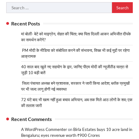
Search
for:
Recent Posts
मां बोलीं- बेटे को माइग्रेन, सेहत की चिंता; क्या पिता दिल्ली आकर अभिजीत दीपके
का समर्थन करेंगे?
PM मोदी के मीडिया को संबोधित करने की संभावना, विपक्ष भी कई मुद्दों पर रहेगा
आक्रामक
40 साल बाद खुले नए सहयोग के द्वार, जानिए पीएम मोदी की न्यूजीलैंड यात्रा से
जुड़ी 10 बड़ी बातें
जिला पंचायत अध्यक्ष बने प्रशासक, सरकार ने जारी किया आदेश; ब्लॉक प्रमुखों
पर भी जल्द लागू होगी नई व्यवस्था
72 घंटे बाद भी खत्म नहीं हुआ बचाव अभियान, अब तक मिले आठ लोगों के शव; एक
की तलाश जारी
Recent Comments
A WordPress Commenter
on
Birla Estates buys 10 acre land in
Bengaluru; eyes revenue worth ₹900 Crores