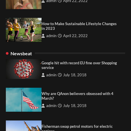
admin
April 22, 2022
How to Make Sustainable Lifestyle Changes
in 2023
admin
April 22, 2022
Newsbeat
Google hit with record EU fine over Shopping
service
admin
July 18, 2018
Why are QAnon believers obsessed with 4
March?
admin
July 18, 2018
Fisherman swap petrol motors for electric
engines