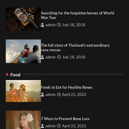
Searching for the forgotten heroes of World
War Two
admin
July 18, 2018
The full story of Thailand’s extraordinary
cave rescue
admin
July 18, 2018
Food
Foods to Eat for Healthy Bones
admin
April 22, 2022
7 Ways to Prevent Bone Loss
admin
April 22, 2022