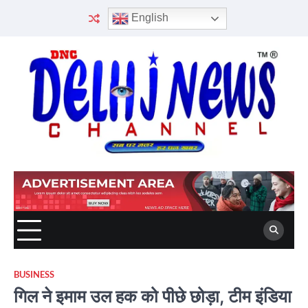
Skip
English
to
content
BUSINESS
गिल ने इमाम उल हक को पीछे छोड़ा, टीम इंडिया