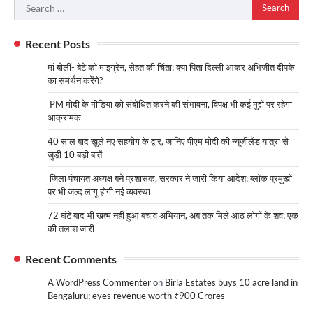
Search
for:
Recent Posts
मां बोलीं- बेटे को माइग्रेन, सेहत की चिंता; क्या पिता दिल्ली आकर अभिजीत दीपके
का समर्थन करेंगे?
PM मोदी के मीडिया को संबोधित करने की संभावना, विपक्ष भी कई मुद्दों पर रहेगा
आक्रामक
40 साल बाद खुले नए सहयोग के द्वार, जानिए पीएम मोदी की न्यूजीलैंड यात्रा से
जुड़ी 10 बड़ी बातें
जिला पंचायत अध्यक्ष बने प्रशासक, सरकार ने जारी किया आदेश; ब्लॉक प्रमुखों
पर भी जल्द लागू होगी नई व्यवस्था
72 घंटे बाद भी खत्म नहीं हुआ बचाव अभियान, अब तक मिले आठ लोगों के शव; एक
की तलाश जारी
Recent Comments
A WordPress Commenter
on
Birla Estates buys 10 acre land in
Bengaluru; eyes revenue worth ₹900 Crores