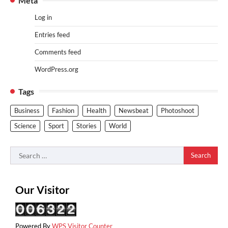
Meta
Log in
Entries feed
Comments feed
WordPress.org
Tags
Business
Fashion
Health
Newsbeat
Photoshoot
Science
Sport
Stories
World
Search
for:
Our Visitor
Powered By
WPS Visitor Counter