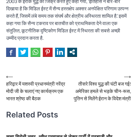
2003 के इराक युद्ध का जिक्र करते हुए कहा गया, ‘इतिहास ने बार-बार
दिखाया है कि मिडिल ईस्ट में सैन्य हस्तक्षेप अक्सर अनपेक्षित परिणाम उत्पन्न
करते हैं, जिसमें लंबे समय तक संघर्ष और क्षेत्रीय अस्थिरता शामिल है.’ इसमें
कहा गया कि सैन्य टकराव पर बातचीत को प्राथमिकता देने वाला एक
संतुलित, कूटनीतिक दृष्टिकोण मिडिल ईस्ट में स्थिरता की सबसे अच्छी
उम्मीद प्रदान करता है.
Post
⟵
⟶
हरिद्वार में यशस्वी प्रधानमंत्री नरेंद्र
तीसरे विश्व युद्ध की घंटी बज गई!
navigation
मोदी जी के चलाएं गए कार्यक्रम एक
अमेरिका हमले से भड़के चीन-रूस,
भारत श्रेष्ठ की बैठक
पुतिन से मिलेंगे ईरान के विदेश मंत्री
Related Posts
सत्ता विरोधी लहर, अवैध प्रवासन से लेकर पार्टी में गुटबाजी और