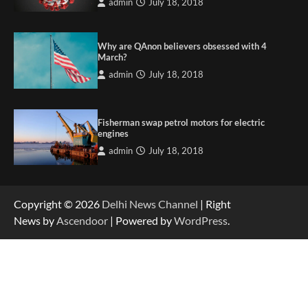
admin
July 18, 2018
Why are QAnon believers obsessed with 4
March?
admin
July 18, 2018
Fisherman swap petrol motors for electric
engines
admin
July 18, 2018
Copyright © 2026
Delhi News Channel
| Right
News by
Ascendoor
| Powered by
WordPress
.