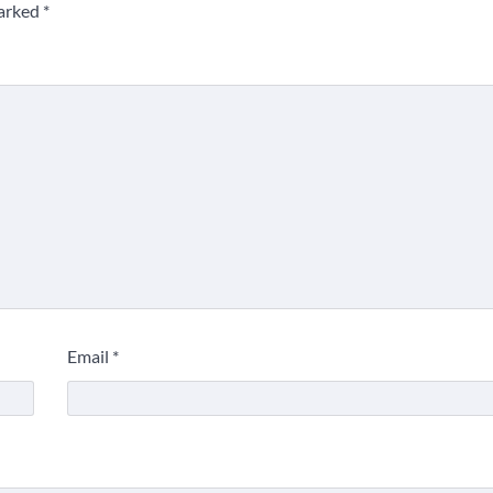
marked
*
Email
*