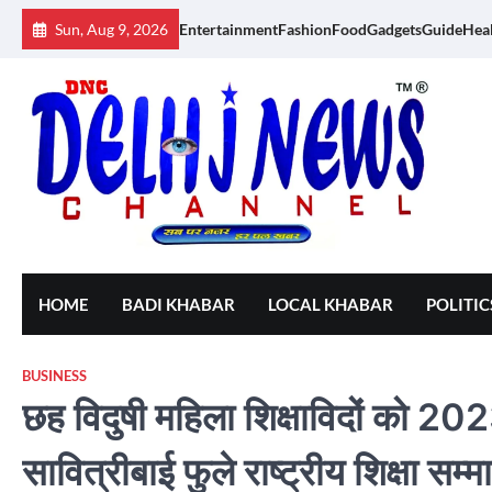
Skip
Sun, Aug 9, 2026
Entertainment
Fashion
Food
Gadgets
Guide
Hea
to
content
HOME
BADI KHABAR
LOCAL KHABAR
POLITIC
BUSINESS
छह विदुषी महिला शिक्षाविदों को 2023 
सावित्रीबाई फुले राष्ट्रीय शिक्षा 