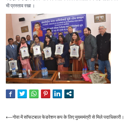
भी प्रस्ताव रखा ।
Post
⟵
गोवा में साॅफटबाल फेडरेशन कप के लिए मुख्यमंत्री से मिले पदाधिकारी।
navigation