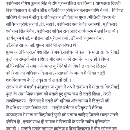
प्रोफेसर योगेश कुमार सिंह ने दीप प्रज्ज्वलित कर किया। अध्यक्षता दिल्ली
विश्वविद्यालय के डीन ऑफ कॉलेजिज प्रोफेसर बलराम पाणि ने की। विशिष्ट
अतिथि के रूप में डीयू के रजिस्ट्रार डॉ.विकास गुप्ता , भौतिकी विभाग के
सीनियर प्रोफेसर पी .डी. सहारे , प्रोफेसर अवनिजेश अवस्थी , प्रोफेसर
श्योराज सिंह बेचैन , प्रोफेसर अनिल राय आदि कार्यक्रम में उपस्थित थे।
कार्यक्रम में डॉ. धनीराम , डॉ.प्रीतम शर्मा , डॉ. मनोज कुमार केन ,
डॉ.स्नेह सागर , डॉ. शुभम आदि भी उपस्थित थे।
मुख्य अतिथि प्रो.योगेश सिंह ने अपने.संबोधन में कहा कि माता सावित्रीबाई
फुले का सम्पूर्ण जीवन शिक्षा और समाज को समर्पित था उन्होंने विषम
परिस्थितियों में समाज में व्याप्त कुरीतियों के विपरीत जाकर स्त्रियों
को शिक्षा का अधिकार दिलाया , संसाधनों के अभाव में भी वह स्त्री
शशक्तिकरण के लिए दृढ़ता से लड़ती रही।
संस्थान के चेयरमैन डॉ.हंसराज सुमन ने अपने संबोधन में माता सावित्रीबाई
फुले के सामाजिक महत्व को बताते हुए मुख्य रूप से स्त्री शिक्षा , स्त्री
सशक्तिकरण , रोजगार में स्त्री की भूमिका और समाज में स्त्रियों की
स्थिति पर अपने विचार रखे । उन्होंने वर्तमान परिदृश्य में शैक्षिक
पाठ्यक्रम में माता सावित्रीबाई फुले को पढ़ाना चाहिए जिससे छात्र उनसे
प्रेरित हो , इसके साथ ही समाज में स्त्रियों के प्रति नवीन दृष्टिकोण
पैदा हो । उन्होंने उनके नाम पर कॉलेज व विश्वविद्यालय में पीठ खोलने का