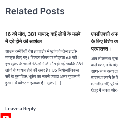
Related Posts
16 की मौत, 381 घायल; कई लोगों के मलबे
एनडीएमसी अपने क
में दबे होने की आशंका
के लिए विशेष व
प्रयासरत।
साउथ अमेरिकी देश इक्वाडोर में भूकंप के तेज झटके
महसूस किए गए। रिक्टर स्केल पर तीव्रता 6.8 रही।
आम लोकसभा चुनाव 
इस भूकंप के चलते 16 लोगों की मौत हो गई, जबकि 381
वाले मतदान के मद्दे
लोगों के घायल होने की खबर है। US जियोलॉजिकल
साथ-साथ अन्य द्वा
सर्वे के मुताबिक, भूकंप का सबसे ज्यादा असर गुयास में
व्यवस्था करने के 
हुआ। ये कोस्टल इलाका है। भूकंप […]
(एनडीएमसी) पूरे जो
क्षेत्र में जनता और
Leave a Reply