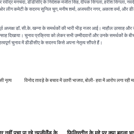
ेजरार रवींद्र मनचंदा, डीडीसीए के निदेशक मंजीत सिंह, दीपक सिंगला, हरीश सिंगला, नवदी
्ता, ओर लीग कमेटी के सदस्य सुनिल चुग, मनीष शर्मा, अजयवीर नगर, अकाश वर्मा, और 
र्व अध्यक्ष डॉ. सी.के. खन्ना के समर्थकों की भारी भीड़ नजर आई। माहौल उत्साह और
र उत्साह दिखाया। चुनाव प्रक्रिया को लेकर सभी उम्मीदवारों और उनके समर्थकों के 
र्ण चुनाव में डीडीसीए के सदस्य किसे अपना नेतृत्व सौंपते हैं।
ी नृत्य
विनोद तावड़े के बचाव में उतरी भाजपा, बोली- हवा में आरोप लगा रही
र नहीं पचा पा रहे न्यूजीलैंड के
फिलिस्तीन के मुद्दे पर क्या बदला 