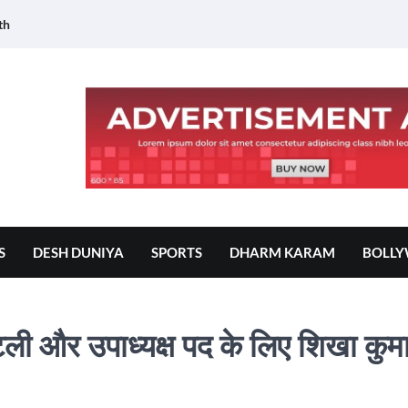
th
S
DESH DUNIYA
SPORTS
DHARM KARAM
BOLL
टली और उपाध्यक्ष पद के लिए शिखा कुमा