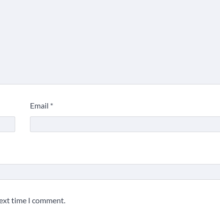
Email
*
next time I comment.