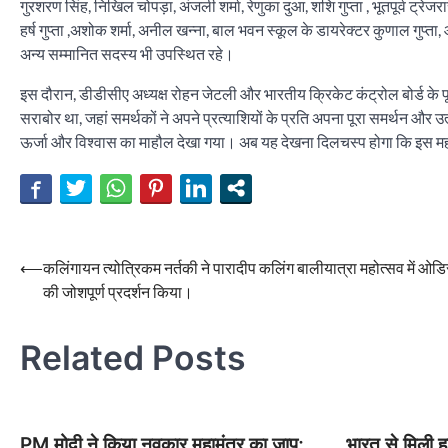
गुरशरण सिंह, निखिल चोपड़ा, अंजली शर्मा, रेणुका दुआ, शशि गुप्ता , भूतपूर्व ट्र
हर्ष गुप्ता ,अशोक शर्मा, अनील खन्ना, बाल भवन स्कूल के डायरेक्टर कुणाल गुप
अन्य सम्मानित सदस्य भी उपस्थित रहे।
इस दौरान, डीडीसीए अध्यक्ष रोहन जेटली और भारतीय क्रिकेट कंट्रोल बोर्ड के पू
सराबोर था, जहां समर्थकों ने अपने प्रत्याशियों के प्रति अपना पूरा समर्थन औ
ऊर्जा और विश्वास का माहौल देखा गया। अब यह देखना दिलचस्प होगा कि इस महत्वपू
Post
⟵
कलिंगायन त्योत्रिकम नर्तकी ने पारादीप कलिंग बालीयात्रा महोत्सव में ओडिस
की जोशपूर्ण प्रदर्शन किया।
navigation
Related Posts
PM मोदी ने किया नवकार महामंत्र का जाप;
भारत से मिली हा