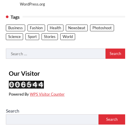
WordPress.org
Tags
Business
Fashion
Health
Newsbeat
Photoshoot
Science
Sport
Stories
World
Search
for:
Our Visitor
Powered By
WPS Visitor Counter
Search
Search