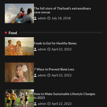
The full story of Thailand’s extraordinary
cave rescue
admin
July 18, 2018
Food
Foods to Eat for Healthy Bones
admin
April 22, 2022
7 Ways to Prevent Bone Loss
admin
April 22, 2022
How to Make Sustainable Lifestyle Changes
in 2023
admin
April 22, 2022