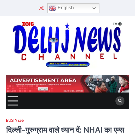
Skip
English
to
content
BUSINESS
दिल्ली-गुरुग्राम वाले ध्यान दें: NHAI का एम्स