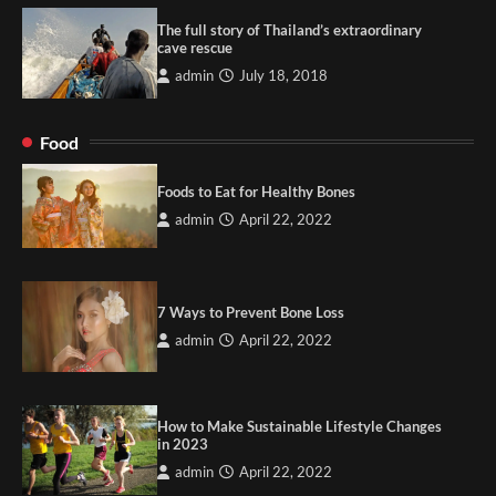
The full story of Thailand’s extraordinary
cave rescue
admin
July 18, 2018
Food
Foods to Eat for Healthy Bones
admin
April 22, 2022
7 Ways to Prevent Bone Loss
admin
April 22, 2022
How to Make Sustainable Lifestyle Changes
in 2023
admin
April 22, 2022