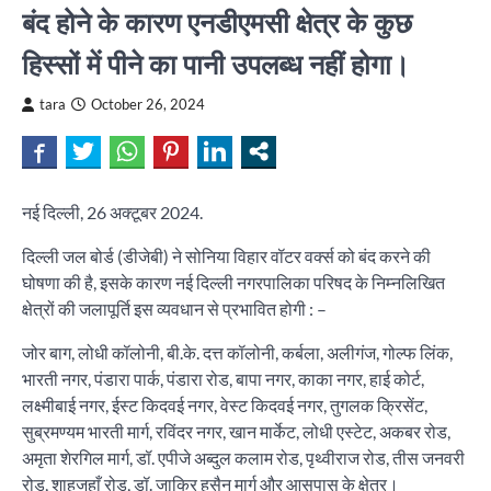
बंद होने के कारण एनडीएमसी क्षेत्र के कुछ
हिस्सों में पीने का पानी उपलब्ध नहीं होगा।
tara
October 26, 2024
नई दिल्ली, 26 अक्टूबर 2024.
दिल्ली जल बोर्ड (डीजेबी) ने सोनिया विहार वॉटर वर्क्स को बंद करने की
घोषणा की है, इसके कारण नई दिल्ली नगरपालिका परिषद के निम्नलिखित
क्षेत्रों की जलापूर्ति इस व्यवधान से प्रभावित होगी : –
जोर बाग, लोधी कॉलोनी, बी.के. दत्त कॉलोनी, कर्बला, अलीगंज, गोल्फ लिंक,
भारती नगर, पंडारा पार्क, पंडारा रोड, बापा नगर, काका नगर, हाई कोर्ट,
लक्ष्मीबाई नगर, ईस्ट किदवई नगर, वेस्ट किदवई नगर, तुगलक क्रिसेंट,
सुब्रमण्यम भारती मार्ग, रविंदर नगर, खान मार्केट, लोधी एस्टेट, अकबर रोड,
अमृता शेरगिल मार्ग, डॉ. एपीजे अब्दुल कलाम रोड, पृथ्वीराज रोड, तीस जनवरी
रोड, शाहजहाँ रोड, डॉ. जाकिर हुसैन मार्ग और आसपास के क्षेत्र।