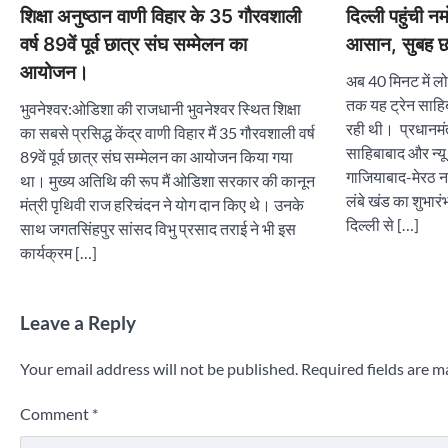
शिक्षा अनुष्ठान वाणी विहार के 35 गौरवशाली
दिल्ली पहुंची
वर्ष 89वें पूर्व छात्र संघ सम्मेलन का
आसान, सुबह छह
आयोजन।
अब 40 मिनट में लोग
तक यह ट्रेन साह
भुवनेश्वर:ओडिशा की राजधानी भुवनेश्वर स्थित शिक्षा
रही थी। प्रधानमंत्
का सबसे प्रसिद्ध केंद्र वाणी विहार मैं 35 गौरवशाली वर्ष
साहिबाबाद और न्य
89वें पूर्व छात्र संघ सम्मेलन का आयोजन किया गया
गाजियाबाद-मेरठ 
था। मुख्य अतिथि की रूप मैं ओडिशा सरकार की कानून
लंबे खंड का शुभार
मंत्री पृथिवी राज हरिचंदन ने योग दान किए थे। उनके
दिल्ली से […]
साथ जगतसिंहपुर सांसद विभु प्रसाद तराई ने भी इस
कार्यक्रम […]
Leave a Reply
Your email address will not be published.
Required fields are 
Comment
*