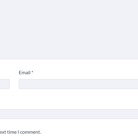
Email
*
next time I comment.