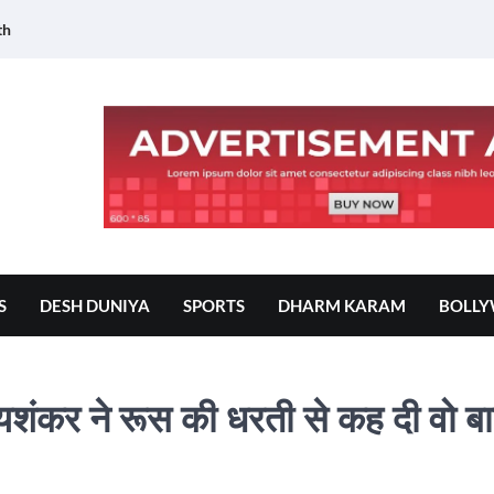
th
S
DESH DUNIYA
SPORTS
DHARM KARAM
BOLL
यशंकर ने रूस की धरती से कह दी वो ब