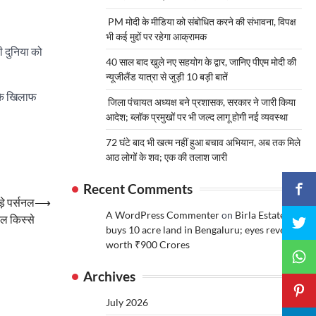
PM मोदी के मीडिया को संबोधित करने की संभावना, विपक्ष
भी कई मुद्दों पर रहेगा आक्रामक
ी दुनिया को
40 साल बाद खुले नए सहयोग के द्वार, जानिए पीएम मोदी की
न्यूजीलैंड यात्रा से जुड़ी 10 बड़ी बातें
 के खिलाफ
जिला पंचायत अध्यक्ष बने प्रशासक, सरकार ने जारी किया
आदेश; ब्लॉक प्रमुखों पर भी जल्द लागू होगी नई व्यवस्था
72 घंटे बाद भी खत्म नहीं हुआ बचाव अभियान, अब तक मिले
आठ लोगों के शव; एक की तलाश जारी
Recent Comments
ुड़े पर्सनल
⟶
A WordPress Commenter
on
Birla Estates
ल किस्से
buys 10 acre land in Bengaluru; eyes revenue
worth ₹900 Crores
Archives
July 2026