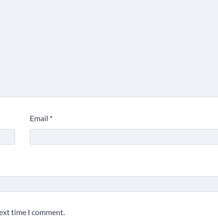
Email
*
next time I comment.