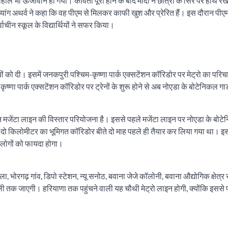
माहौल भी ऊर्जावान हो गया। कविता पूरी होने के बाद मोदी ने छात्रा के सिर पर हाथ 
 दिव्यांग अथर्व ने कहा कि वह पीएम से मिलकर काफी खुश और प्रेरित हैं। इस दौरान पी
ाचीन स्कूल के विद्यार्थियों ने सफर किया।
यों को दी। इसमें जनकपुरी पश्चिम-कृष्णा पार्क एक्सटेंशन कॉरिडोर पर मेट्रो का परि
ा पार्क एक्सटेंशन कॉरिडोर पर ट्रेनों के शुरू होने से अब नोएडा के बोटेनिकल गार
मजेंटा लाइन की विस्तार परियोजना है। इससे पहले मजेंटा लाइन पर नोएडा के बोटे
 दो किलोमीटर का भूमिगत कॉरिडोर बीते दो माह पहले ही तैयार कर लिया गया था। इ
े लोगों को फायदा होगा।
ेला, भोरगढ़ गांव, डिपो स्टेशन, न्यू सनोठ, बवाना जेजे कॉलोनी, बवाना औद्योगिक क्षेत्र 
डली तक जाएगी। हरियाणा तक पहुंचने वाली यह चौथी मेट्रो लाइन होगी, क्योंकि इससे 