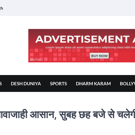
th
S
DESH DUNIYA
SPORTS
DHARM KARAM
BOLL
आवाजाही आसान, सुबह छह बजे से चलेगी