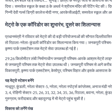
जंजीरें, हम बदल रहे हैं तकदीरें…’ सुनाईं। छात्रा के भरपूर जोश से आसपास का 
दिया। समरवेल स्कूल के कक्षा 8 के अथर्व ने श्रीराम मंदिर की पेंटिंग भेंट की।
गिन्नी देवी गर्ल्स डिग्री कालेज मोदी नगर, आरकेजीआईटी, समरवेल स्कूल और अर्व
मेट्रो के एक कॉरिडोर का शुभारंभ, दूसरे का शिलान्यास
प्रधानमंत्री ने रविवार को मेट्रो की दो बड़ी परियोजनाओं की सौगात दिल्लीवासि
तो रिठाला-नरेला-कुंडली कॉरिडोर का शिलान्यास किय गया। जनकपुरी पश्चिम-कृष्ण
कृष्णा पार्क एक्सटेंशन तक मेट्रो सेवा उपलब्ध हो गई है।
29.26 किलोमीटर लंबी निर्माणाधीन जनकपुरी पश्चिम-आरके आश्रम मेट्रो लाइन 
से जनकपुरी पश्चिम तक मेट्रो सेवा उपलब्ध थी। जनकपुरी पश्चिम से आगे करीब
विकासपुरी, कृष्णा पार्क एक्सटेंशन, केशोपुर, पश्चिम विहार और इसके आसपास क
यह मेट्रो स्टेशन बनेंगे
नाथूपुर, कुंडली, नरेला सेक्टर-5, नरेला, नरेला स्पोर्ट्स कांप्लेक्स, अनाज मंडी नर
3, 4, रोहिणी सेक्टर-25, 26, 31, 32, 34, 35, 36, रिठाला, बवाना, नरेला, कुं
गुरुग्राम, फरीदाबाद और बहादुरगढ़ में भी मेट्रो पहुंच चुकी है।
विकास को लगेंगे पंख