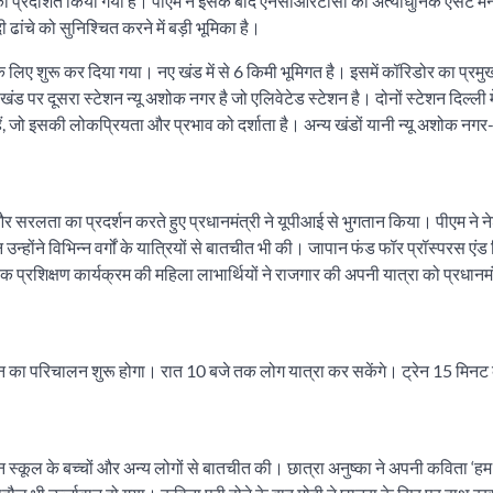
ण को प्रदर्शित किया गया है। पीएम ने इसके बाद एनसीआरटीसी की अत्याधुनिक एसेट मैन
ंचे को सुनिश्चित करने में बड़ी भूमिका है।
 लिए शुरू कर दिया गया। नए खंड में से 6 किमी भूमिगत है। इसमें कॉरिडोर का प्रमु
ंड पर दूसरा स्टेशन न्यू अशोक नगर है जो एलिवेटेड स्टेशन है। दोनों स्टेशन दिल्ली मे
हैं, जो इसकी लोकप्रियता और प्रभाव को दर्शाता है। अन्य खंडों यानी न्यू अशोक नग
 और सरलता का प्रदर्शन करते हुए प्रधानमंत्री ने यूपीआई से भुगतान किया। पीएम न
्होंने विभिन्न वर्गों के यात्रियों से बातचीत भी की। जापान फंड फॉर प्रॉस्परस एंड
्रशिक्षण कार्यक्रम की महिला लाभार्थियों ने राजगार की अपनी यात्रा को प्रधानमं
न का परिचालन शुरू होगा। रात 10 बजे तक लोग यात्रा कर सकेंगे। ट्रेन 15 मिनट क
स्कूल के बच्चों और अन्य लोगों से बातचीत की। छात्रा अनुष्का ने अपनी कविता ‘हम तो