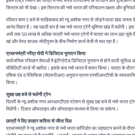
इसमें राष्ट्र निर्माण की यात्रा में नमो भारत परियोजना के योगदान और दृष्टिको
सिस्टम को भी देखा। इस सिस्टम की नमो भारत की परिचालन दक्षता और बुनियादी ढा
रविवार शाम 5 बजे से साहिबाबाद को न्यू अशोक नगर से जोड़ने वाला खंड जनता के
आनंद विहार है। यह पहली बार है जब नमो भारत ट्रेनें भूमिगत खंड में चलेंगी। इस ख
अभी तक 50 लाख से अधिक यात्री नमो भारत ट्रेनों में यात्रा का लाभ उठा चुके 
खां और मेरठ साउथ-मोदीपुरम के बीच निर्माण कार्य तेजी से चल रहा है।
प्रधानमंत्री नरेंद्र मोदी ने डिजिटल भुगतान किया
सार्वजनिक परिवहन सेवाओं में इंटीग्रेटेड डिजिटल भुगतान से होने वाली सुविधा
मोबिलिटी कार्ड भी खरीदा। इसके बाद नमो भारत में सफर किया। यात्रा के दौरान उन
एशिया एंड द पेसिफिक (जेएफपीआर) अनुदान प्राप्त एनसीआरटीसी के व्यावसायिक प
किया।
सुबह छह बजे से चलेगी ट्रेन
दिल्ली के न्यू अशोक नगर आरआरटीएस स्टेशन से सुबह छह बजे से नमो भारत ट्रे
मिलेंगी। टिकट ऑफलाइन और ऑनलाइन माध्यम से लिया जा सकेगा।
छात्रों ने दिए उपहार कविता से जीता दिल
प्रधानमंत्री ने न्यू अशोक नगर से नमो भारत कॉरिडोर का उद्घाटन करने के दौरान 