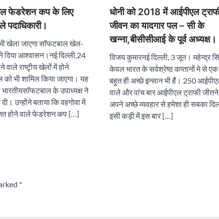
बाल फेडरेशन कप के लिए
धोनी को 2018 में आईपीएल ट्राफी
मिले पदाधिकारी।
जीवन का यादगार पल – सी के
खन्ना,बीसीसीआई के पूर्व अध्यक्ष।
 भी खेला जाएगा साॅफटबाल खेल-
री ने दिया आश्वासन।नई दिल्ली,24
विजय कुमारनई दिल्ली, 3 जून। महेन्द्र सि
 वाले राष्टृीय खेलों में होने
केवल भारत के सर्वश्रेष्ठ कप्तानों मे से एक
ल को भी शामिल किया जाएगा। यह
बहुत ही अच्छे इन्सान भी हैं। 250 आईपीए
भारतीयसाॅफटबाल के उपाध्यक्ष ने
वाले और पांच बार आईपीएल ट्राफी जीतने 
 दी। उन्होंने बताया कि वहगोवा में
अपने अच्छे व्यवहार से हमेशा ही सबका दि
ित होने वाले फेडरेशन कप […]
इसी कड़ी में इस बार […]
marked
*