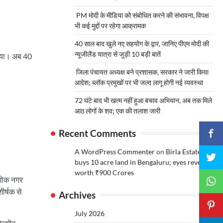
PM मोदी के मीडिया को संबोधित करने की संभावना, विपक्ष
भी कई मुद्दों पर रहेगा आक्रामक
40 साल बाद खुले नए सहयोग के द्वार, जानिए पीएम मोदी की
न्यूजीलैंड यात्रा से जुड़ी 10 बड़ी बातें
किया। अब 40
जिला पंचायत अध्यक्ष बने प्रशासक, सरकार ने जारी किया
आदेश; ब्लॉक प्रमुखों पर भी जल्द लागू होगी नई व्यवस्था
72 घंटे बाद भी खत्म नहीं हुआ बचाव अभियान, अब तक मिले
आठ लोगों के शव; एक की तलाश जारी
Recent Comments
A WordPress Commenter
on
Birla Estates
buys 10 acre land in Bengaluru; eyes revenue
worth ₹900 Crores
अशोक नगर
ीर्षक से
Archives
July 2026