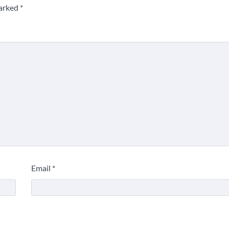
marked
*
Email
*