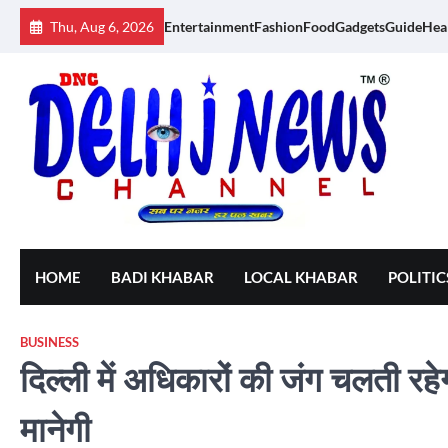
Skip
Thu, Aug 6, 2026
Entertainment
Fashion
Food
Gadgets
Guide
Hea
to
content
HOME
BADI KHABAR
LOCAL KHABAR
POLITIC
BUSINESS
दिल्ली में अधिकारों की जंग चलती रहे
मानेगी