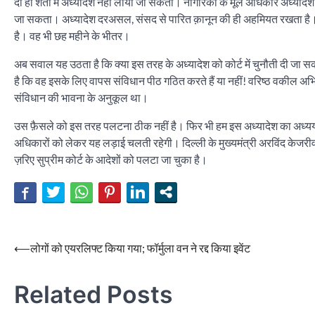
दो ही शर्तों में अध्यादेश नहीं लाया जा सकता। नागरिकों के मूल अधिकार अध्याद
जा सकता। अध्यादेश दरअसल, संसद से पारित क़ानून की ही अहमियत रखता है। जब
है। वह भी छह महीने के भीतर।
अब सवाल यह उठता है कि क्या इस तरह के अध्यादेश को कोर्ट में चुनौती दी जा सकत
है कि वह इसके लिए वापस संविधान पीठ गठित करते हैं या नहीं! वरिष्ठ वकील अभि
संविधान की भावना के अनुकूल था।
उस फ़ैसले को इस तरह पलटना ठीक नहीं है। फिर भी हम इस अध्यादेश का अध्ययन कर र
अधिकारों को लेकर यह लड़ाई चलती रहेगी। दिल्ली के मुख्यमंत्री अरविंद केजरीवा
ज़रिए सुप्रीम कोर्ट के आदेशों को पलटा जा चुका है।
Post
⟵
लोगों को एयरलिफ्ट किया गया; फॉर्मुला वन ने रद्द किया इवेंट
navigation
Related Posts