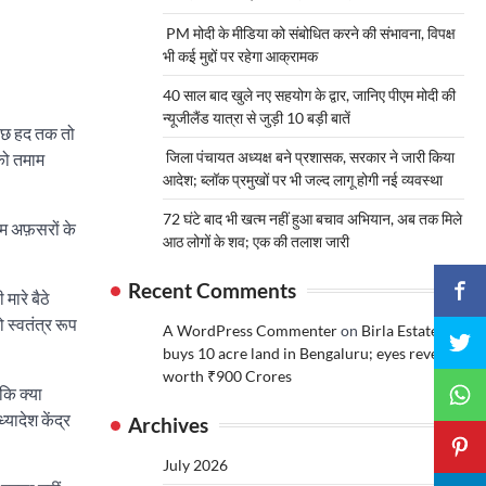
PM मोदी के मीडिया को संबोधित करने की संभावना, विपक्ष
भी कई मुद्दों पर रहेगा आक्रामक
40 साल बाद खुले नए सहयोग के द्वार, जानिए पीएम मोदी की
न्यूजीलैंड यात्रा से जुड़ी 10 बड़ी बातें
 कुछ हद तक तो
जिला पंचायत अध्यक्ष बने प्रशासक, सरकार ने जारी किया
 को तमाम
आदेश; ब्लॉक प्रमुखों पर भी जल्द लागू होगी नई व्यवस्था
72 घंटे बाद भी खत्म नहीं हुआ बचाव अभियान, अब तक मिले
म अफ़सरों के
आठ लोगों के शव; एक की तलाश जारी
Recent Comments
ारे बैठे
 स्वतंत्र रूप
A WordPress Commenter
on
Birla Estates
buys 10 acre land in Bengaluru; eyes revenue
worth ₹900 Crores
कि क्या
ादेश केंद्र
Archives
July 2026