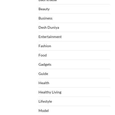
Beauty
Business
Desh Duniya
Entertainment
Fashion
Food
Gadgets
Guide
Health
Healthy Living
Lifestyle
Model