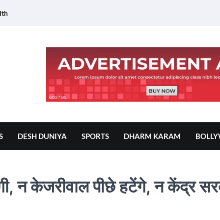
lth
S
DESH DUNIYA
SPORTS
DHARM KARAM
BOLL
गी, न केजरीवाल पीछे हटेंगे, न केंद्र स