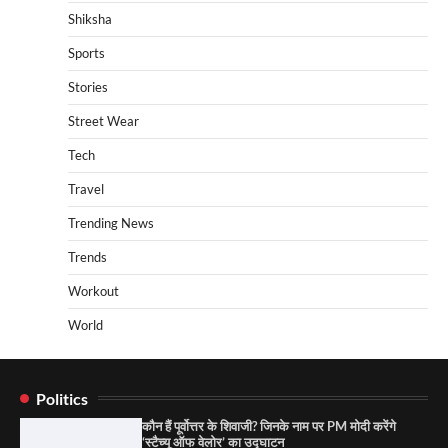
Shiksha
Sports
Stories
Street Wear
Tech
Travel
Trending News
Trends
Workout
World
Politics
कौन हैं पूर्वोत्तर के शिवाजी? जिनके नाम पर PM मोदी करेंगे
‘स्टैच्यू ऑफ वेलोर’ का उद्घाटन