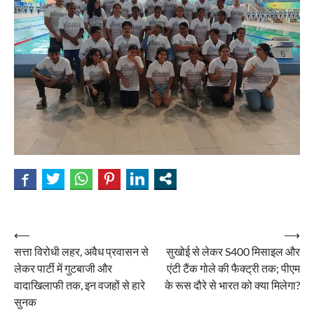
Post
⟵
⟶
सत्ता विरोधी लहर, अवैध प्रवासन से
सुखोई से लेकर S400 मिसाइल और
navigation
लेकर पार्टी में गुटबाजी और
एंटी टैंक गोले की फैक्ट्री तक; पीएम
वादाखिलाफी तक, इन वजहों से हारे
के रूस दौरे से भारत को क्या मिलेगा?
सुनक