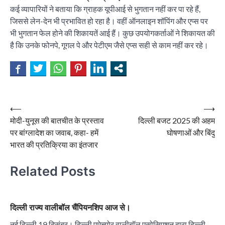
कई व्यापारियों ने बताया कि ग्राहक यूपीआई से भुगतान नहीं कर पा रहे हैं,
जिससे लेन-देन भी प्रभावित हो रहा है। वहीं ऑनलाइन शॉपिंग और एप्स पर
भी भुगतान फेल होने की शिकायतें आई हैं। कुछ उपयोगकर्ताओं ने शिकायत की
है कि उनके फोनपे, गूगल पे और पेटीएम जैसे एप्स सही से काम नहीं कर रहे।
Post
⟵
⟶
मोदी-युनूस की बातचीत के प्रस्ताव
दिल्ली बजट 2025 की अहम
navigation
पर बांग्लादेश का जवाब, कहा- हमें
घोषणाओं और बिंदु
भारत की प्रतिक्रिया का इंतजार
Related Posts
दिल्ली राज्य वालीबॉल चैंपियनशिप आज से।
नई दिल्ली 19 दिसंबर। दिल्ली एमेच्योर वालीबॉल एसोसिएशन द्वारा दिल्ली