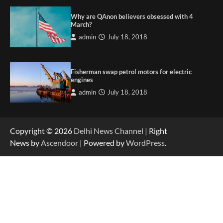
Why are QAnon believers obsessed with 4
March?
admin
July 18, 2018
Fisherman swap petrol motors for electric
engines
admin
July 18, 2018
Copyright © 2026
Delhi News Channel
| Right
News by
Ascendoor
| Powered by
WordPress
.