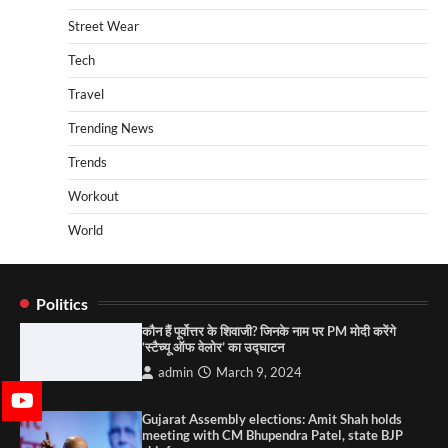
Street Wear
Tech
Travel
Trending News
Trends
Workout
World
Politics
कौन हैं पूर्वोत्तर के शिवाजी? जिनके नाम पर PM मोदी करेंगे
‘स्टैच्यू ऑफ वेलोर’ का उद्घाटन
admin
March 9, 2024
Gujarat Assembly elections: Amit Shah holds
meeting with CM Bhupendra Patel, state BJP