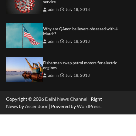
service
admin
July 18, 2018
Why are QAnon believers obsessed with 4
March?
admin
July 18, 2018
Fisherman swap petrol motors for electric
engines
admin
July 18, 2018
Copyright © 2026
Delhi News Channel
| Right
News by
Ascendoor
| Powered by
WordPress
.