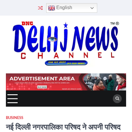
Skip
English
to
content
BUSINESS
नई दिल्ली नगरपालिका परिषद ने अपनी परिषद