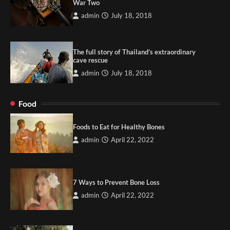
War Two
admin
July 18, 2018
The full story of Thailand’s extraordinary
cave rescue
admin
July 18, 2018
Food
Foods to Eat for Healthy Bones
admin
April 22, 2022
7 Ways to Prevent Bone Loss
admin
April 22, 2022