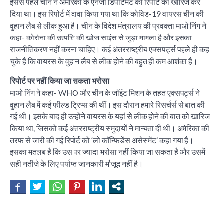
इससे पहले चीन ने अमेरिका के एनर्जी डिपार्टमेंट की रिपोर्ट को खारिज कर
दिया था। इस रिपोर्ट में दावा किया गया था कि कोविड-19 वायरस चीन की
वुहान लैब से लीक हुआ है। चीन के विदेश मंत्रालय की प्रवक्ता माओ निंग ने
कहा- कोरोना की उत्पत्ति की खोज साइंस से जुड़ा मामला है और इसका
राजनीतिकरण नहीं करना चाहिए। कई अंतरराष्ट्रीय एक्सपर्ट्स पहले ही कह
चुके हैं कि वायरस के वुहान लैब से लीक होने की बहुत ही कम आशंका है।
रिपोर्ट पर नहीं किया जा सकता भरोसा
माओ निंग ने कहा- WHO और चीन के जॉइंट मिशन के तहत एक्सपर्ट्स ने
वुहान लैब में कई फील्ड ट्रिप्स की थीं। इस दौरान हमारे रिसर्चर्स से बात की
गई थी। इसके बाद ही उन्होंने वायरस के यहां से लीक होने की बात को खारिज
किया था, जिसको कई अंतरराष्ट्रीय समुदायों ने मान्यता दी थी। अमेरिका की
तरफ से जारी की गई रिपोर्ट को ‘लो कॉन्फिडेंस असेसमेंट’ कहा गया है।
इसका मतलब है कि उस पर ज्यादा भरोसा नहीं किया जा सकता है और उसमें
सही नतीजे के लिए पर्याप्त जानकारी मौजूद नहीं है।