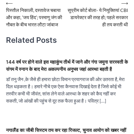
Post
⟵
⟶
पिस्तौल निकाली, दस्तावेज चबाया
सुप्रीम कोर्ट बोला- ये नियुक्तियां CBI
navigation
और कहा, ‘जय हिंद’; परमाणु जंग की
डायरेक्टर की तरह हो; पहले सरकार
नौबत के बीच भारत लौटा जांबाज
ही तय करती थी
Related Posts
144 वर्ष पर होने वाले इस महाकुंभ तीर्थ में जाने और गंगा जमुना सरस्वती के
संगम में स्नान के बाद मेरा अकल्पनीय अनुभव जहां आस्था बहती है
डॉ तनु जैन ,के जैसे ही हमारा छोटा विमान प्रयागराज की ओर उतरता है, मेरा
दिल धड़कता है। हमारे नीचे एक ऐसा कैनवास दिखाई देता है जिसे कोई भी
तस्वीर कभी भी जीवंत, सांस लेने वाले आस्था के शहर को कैद नहीं कर
सकती, जो आंखों की पहुंच से दूर तक फैला हुआ है। पवित्र […]
नगालैंड का जीबी सिस्टम तय कर रहा रिजल्ट, चुनाव आयोग को खबर नहीं