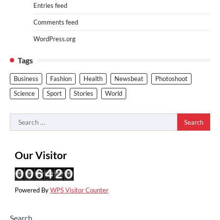
Entries feed
Comments feed
WordPress.org
Tags
Business
Fashion
Health
Newsbeat
Photoshoot
Science
Sport
Stories
World
Search
for:
Our Visitor
Powered By
WPS Visitor Counter
Search