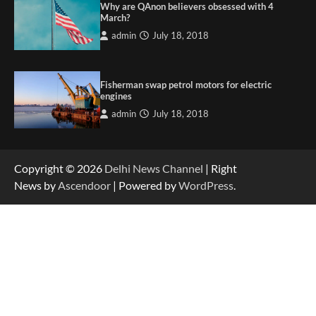
Why are QAnon believers obsessed with 4
March?
admin
July 18, 2018
Fisherman swap petrol motors for electric
engines
admin
July 18, 2018
Copyright © 2026
Delhi News Channel
| Right
News by
Ascendoor
| Powered by
WordPress
.