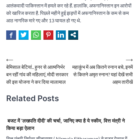
आतंकवादी पाकिस्तान में हमले कर रहे हैं. हालांकि, अफगानिस्तान इन आरोपों
को खारिज करता है. पिछले महीने हुई झड़पों में अफगानिस्तान के कम से कम
आठ नागरिक मारे गए और 13 घायल हो गए थे.
Post
⟵
⟶
बेमिसाल बेटियां.. हुनर से आत्मनिर्भर
महाकुंभ में अब कितने स्नान बचे, इनमें
navigation
बन रहीं गांव की महिलाएं, मोदी सरकार
से कितने अमृत स्नान? यहां देखें सभी
की इस योजना ने कर दिया मालामाल
अहम तारीखें
Related Posts
बजट में ‘लखपति दीदी’ की चर्चा, जानिए क्या है ये स्कीम, वित्त मंत्री ने
किया बड़ा ऐलान
वित्त मंत्री निर्मला सीतारमण ( Nirmala Sitharaman) ने बजट ऐलान में