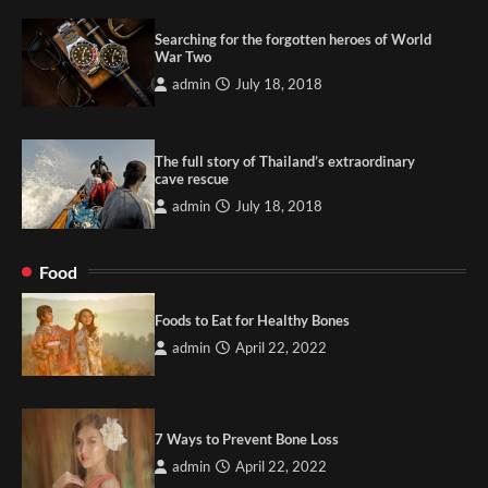
Searching for the forgotten heroes of World
War Two
admin
July 18, 2018
The full story of Thailand’s extraordinary
cave rescue
admin
July 18, 2018
Food
Foods to Eat for Healthy Bones
admin
April 22, 2022
7 Ways to Prevent Bone Loss
admin
April 22, 2022