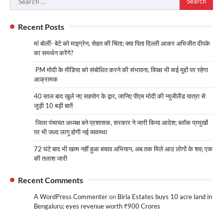
for:
Recent Posts
मां बोलीं- बेटे को माइग्रेन, सेहत की चिंता; क्या पिता दिल्ली आकर अभिजीत दीपके
का समर्थन करेंगे?
PM मोदी के मीडिया को संबोधित करने की संभावना, विपक्ष भी कई मुद्दों पर रहेगा
आक्रामक
40 साल बाद खुले नए सहयोग के द्वार, जानिए पीएम मोदी की न्यूजीलैंड यात्रा से
जुड़ी 10 बड़ी बातें
जिला पंचायत अध्यक्ष बने प्रशासक, सरकार ने जारी किया आदेश; ब्लॉक प्रमुखों
पर भी जल्द लागू होगी नई व्यवस्था
72 घंटे बाद भी खत्म नहीं हुआ बचाव अभियान, अब तक मिले आठ लोगों के शव; एक
की तलाश जारी
Recent Comments
A WordPress Commenter
on
Birla Estates buys 10 acre land in
Bengaluru; eyes revenue worth ₹900 Crores