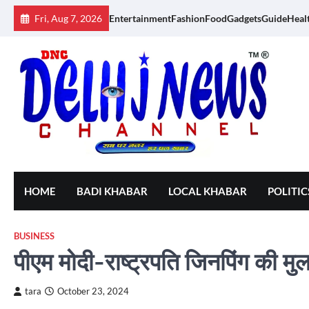
Skip
Fri, Aug 7, 2026
Entertainment
Fashion
Food
Gadgets
Guide
Heal
to
content
HOME
BADI KHABAR
LOCAL KHABAR
POLITIC
BUSINESS
पीएम मोदी-राष्ट्रपति जिनपिंग की मुल
tara
October 23, 2024