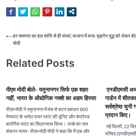
Post
⟵
हर समस्या का हल शांति से ही संभव’, कजान में रूस-यूक्रेन युद्ध को लेकर बो
मोदी
navigation
Related Posts
पीएम मोदी बोले- यमुनानगर सिर्फ एक शहर
एनडीएमसी अध्यक
नहीं, भारत के औद्योगिक नक्शे का अहम हिस्सा
गार्डन में शीतक
सर्वश्रेष्ठ चुनी 
पीएम मोदी ने यमुनानगर में मंच से बटन दबाकर 800
प्रदान किए।
मेगावाट के थर्मल पावर प्लांट की यूनिट और कंप्रेस्ड
बायोगैस प्लांट का शिलान्यास किया। जज्बे का नाम
नई दिल्ली, 22 दि
शंकरन नायर- पीएम मोदी मोदी ने कहा कि मैं एक और
परिषद (एनडीएमसी) 