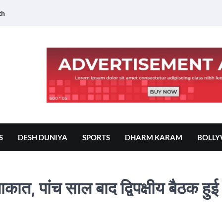
th
S
DESH DUNIYA
SPORTS
DHARM KARAM
BOLL
ाकात, पांच साल बाद द्विपक्षीय बैठक हुई