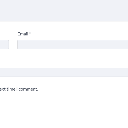
Email
*
next time I comment.