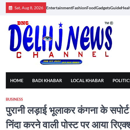
Skip
Sat, Aug 8, 2026
Entertainment
Fashion
Food
Gadgets
Guide
Heal
to
content
HOME
BADI KHABAR
LOCAL KHABAR
POLITIC
BUSINESS
पुरानी लड़ाई भूलाकर कंगना के सपोर्
निंदा करने वाली पोस्ट पर आया रिएक