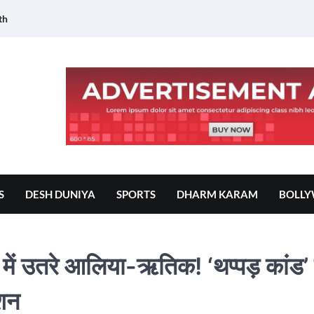
th
S
DESH DUNIYA
SPORTS
DHARM KARAM
BOLL
ट में उतरे आलिया-ऋतिक! ‘थप्पड़ कांड’
्शन