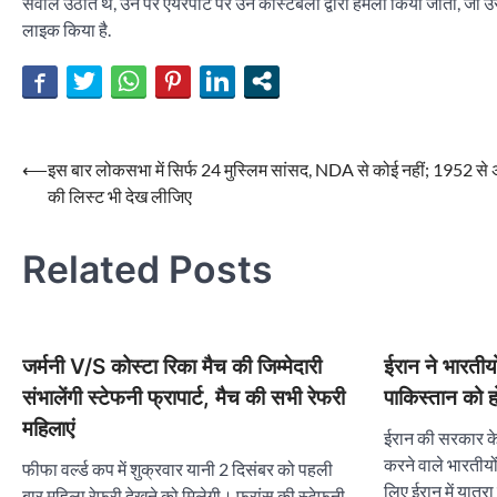
सवाल उठाते थे, उन पर एयरपोर्ट पर उन कांस्टेबलों द्वारा हमला किया जाता, 
लाइक किया है.
Post
⟵
इस बार लोकसभा में सिर्फ 24 मुस्लिम सांसद, NDA से कोई नहीं; 1952 स
की लिस्ट भी देख लीजिए
navigation
Related Posts
जर्मनी V/S कोस्टा रिका मैच की जिम्मेदारी
ईरान ने भारतीय
संभालेंगी स्टेफनी फ्रापार्ट, मैच की सभी रेफरी
पाकिस्तान को 
महिलाएं
ईरान की सरकार के 
करने वाले भारतीय
फीफा वर्ल्ड कप में शुक्रवार यानी 2 दिसंबर को पहली
लिए ईरान में यात्र
बार महिला रेफरी देखने को मिलेगी। फ्रांस की स्टेफनी