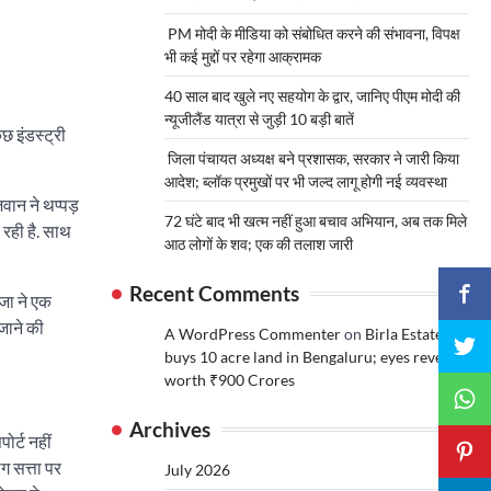
PM मोदी के मीडिया को संबोधित करने की संभावना, विपक्ष
भी कई मुद्दों पर रहेगा आक्रामक
40 साल बाद खुले नए सहयोग के द्वार, जानिए पीएम मोदी की
न्यूजीलैंड यात्रा से जुड़ी 10 बड़ी बातें
छ इंडस्ट्री
जिला पंचायत अध्यक्ष बने प्रशासक, सरकार ने जारी किया
आदेश; ब्लॉक प्रमुखों पर भी जल्द लागू होगी नई व्यवस्था
ान ने थप्पड़
72 घंटे बाद भी खत्म नहीं हुआ बचाव अभियान, अब तक मिले
रही है. साथ
आठ लोगों के शव; एक की तलाश जारी
Recent Comments
ूजा ने एक
जाने की
A WordPress Commenter
on
Birla Estates
buys 10 acre land in Bengaluru; eyes revenue
worth ₹900 Crores
Archives
ोर्ट नहीं
ोग सत्ता पर
July 2026