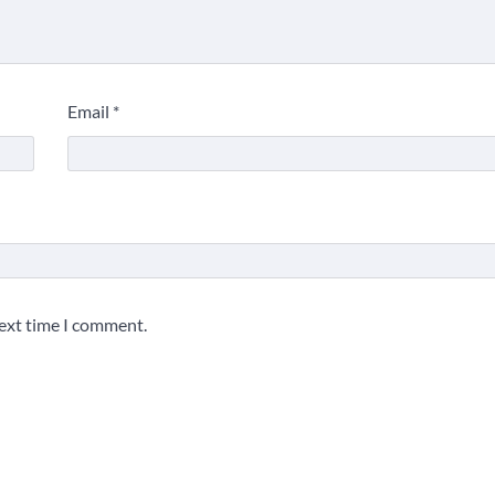
Email
*
next time I comment.