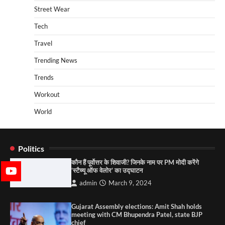
Street Wear
Tech
Travel
Trending News
Trends
Workout
World
Politics
कौन हैं पूर्वोत्तर के शिवाजी? जिनके नाम पर PM मोदी करेंगे
‘स्टैच्यू ऑफ वेलोर’ का उद्घाटन
admin
March 9, 2024
Gujarat Assembly elections: Amit Shah holds
meeting with CM Bhupendra Patel, state BJP
chief