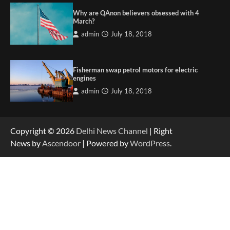
Why are QAnon believers obsessed with 4
March?
admin
July 18, 2018
Fisherman swap petrol motors for electric
engines
admin
July 18, 2018
Copyright © 2026
Delhi News Channel
| Right
News by
Ascendoor
| Powered by
WordPress
.