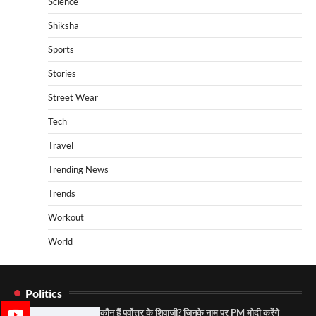
Science
Shiksha
Sports
Stories
Street Wear
Tech
Travel
Trending News
Trends
Workout
World
Politics
कौन हैं पूर्वोत्तर के शिवाजी? जिनके नाम पर PM मोदी करेंगे