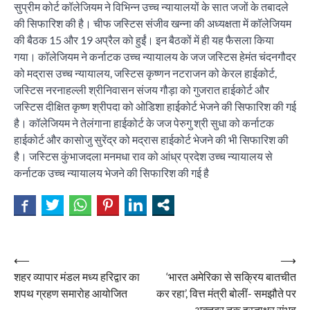
सुप्रीम कोर्ट कॉलेजियम ने विभिन्न उच्च न्यायालयों के सात जजों के तबादले
की सिफारिश की है। चीफ जस्टिस संजीव खन्ना की अध्यक्षता में कॉलेजियम
की बैठक 15 और 19 अप्रैल को हुईं। इन बैठकों में ही यह फैसला किया
गया। कॉलेजियम ने कर्नाटक उच्च न्यायालय के जज जस्टिस हेमंत चंदनगौदर
को मद्रास उच्च न्यायालय, जस्टिस कृष्णन नटराजन को केरल हाईकोर्ट,
जस्टिस नरनाहल्ली श्रीनिवासन संजय गौड़ा को गुजरात हाईकोर्ट और
जस्टिस दीक्षित कृष्ण श्रीपदा को ओडिशा हाईकोर्ट भेजने की सिफारिश की गई
है। कॉलेजियम ने तेलंगाना हाईकोर्ट के जज पेरुगु श्री सुधा को कर्नाटक
हाईकोर्ट और कासोजु सुरेंद्र को मद्रास हाईकोर्ट भेजने की भी सिफारिश की
है। जस्टिस कुंभाजदला मनमधा राव को आंध्र प्रदेश उच्च न्यायालय से
कर्नाटक उच्च न्यायालय भेजने की सिफारिश की गई है
Post
⟵
⟶
शहर व्यापार मंडल मध्य हरिद्वार का
‘भारत अमेरिका से सक्रिय बातचीत
navigation
शपथ ग्रहण समारोह आयोजित
कर रहा’, वित्त मंत्री बोलीं- समझौते पर
अक्तूबर तक हस्ताक्षर संभव