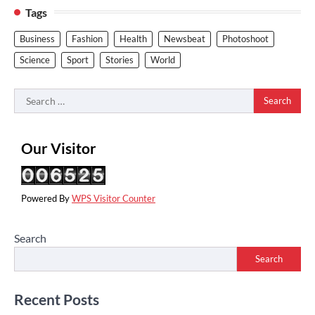
Tags
Business
Fashion
Health
Newsbeat
Photoshoot
Science
Sport
Stories
World
Search
for:
Our Visitor
Powered By
WPS Visitor Counter
Search
Search
Recent Posts