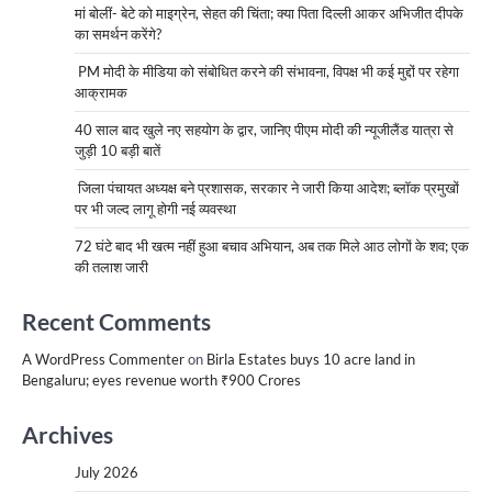
मां बोलीं- बेटे को माइग्रेन, सेहत की चिंता; क्या पिता दिल्ली आकर अभिजीत दीपके
का समर्थन करेंगे?
PM मोदी के मीडिया को संबोधित करने की संभावना, विपक्ष भी कई मुद्दों पर रहेगा
आक्रामक
40 साल बाद खुले नए सहयोग के द्वार, जानिए पीएम मोदी की न्यूजीलैंड यात्रा से
जुड़ी 10 बड़ी बातें
जिला पंचायत अध्यक्ष बने प्रशासक, सरकार ने जारी किया आदेश; ब्लॉक प्रमुखों
पर भी जल्द लागू होगी नई व्यवस्था
72 घंटे बाद भी खत्म नहीं हुआ बचाव अभियान, अब तक मिले आठ लोगों के शव; एक
की तलाश जारी
Recent Comments
A WordPress Commenter
on
Birla Estates buys 10 acre land in
Bengaluru; eyes revenue worth ₹900 Crores
Archives
July 2026