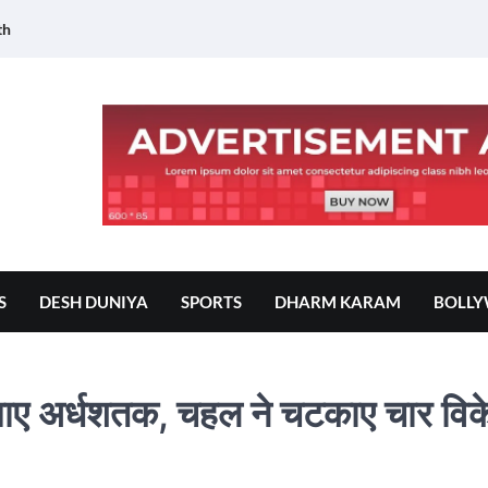
th
S
DESH DUNIYA
SPORTS
DHARM KARAM
BOLL
ए अर्धशतक, चहल ने चटकाए चार विक