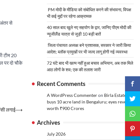
PM मोदी के मीडिया को संबोधित करने की संभावना, विपक्ष
भी कई मुद्दों पर रहेगा आक्रामक
 अंतर से
40 साल बाद खुले नए सहयोग के द्वार, जानिए पीएम मोदी की
न्यूजीलैंड यात्रा से जुड़ी 10 बड़ी बातें
जिला पंचायत अध्यक्ष बने प्रशासक, सरकार ने जारी किया
आदेश; ब्लॉक प्रमुखों पर भी जल्द लागू होगी नई व्यवस्था
की टीम 20
ल पर दो चौके
72 घंटे बाद भी खत्म नहीं हुआ बचाव अभियान, अब तक मिले
आठ लोगों के शव; एक की तलाश जारी
Recent Comments
A WordPress Commenter
on
Birla Estates
buys 10 acre land in Bengaluru; eyes revenue
worth ₹900 Crores
जेंसी लगाई
⟶
Archives
July 2026