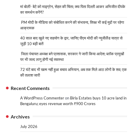
मां बोलीं- बेटे को माइग्रेन, सेहत की चिंता; क्या पिता दिल्ली आकर अभिजीत दीपके
का समर्थन करेंगे?
PM मोदी के मीडिया को संबोधित करने की संभावना, विपक्ष भी कई मुद्दों पर रहेगा
आक्रामक
40 साल बाद खुले नए सहयोग के द्वार, जानिए पीएम मोदी की न्यूजीलैंड यात्रा से
जुड़ी 10 बड़ी बातें
जिला पंचायत अध्यक्ष बने प्रशासक, सरकार ने जारी किया आदेश; ब्लॉक प्रमुखों
पर भी जल्द लागू होगी नई व्यवस्था
72 घंटे बाद भी खत्म नहीं हुआ बचाव अभियान, अब तक मिले आठ लोगों के शव; एक
की तलाश जारी
Recent Comments
A WordPress Commenter
on
Birla Estates buys 10 acre land in
Bengaluru; eyes revenue worth ₹900 Crores
Archives
July 2026