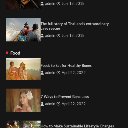
admin
July 18, 2018
The full story of Thailand’s extraordinary
cave rescue
admin
July 18, 2018
Food
Foods to Eat for Healthy Bones
admin
April 22, 2022
7 Ways to Prevent Bone Loss
admin
April 22, 2022
How to Make Sustainable Lifestyle Changes