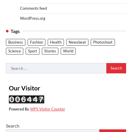
Comments feed
WordPress.org
Tags
Business
Fashion
Health
Newsbeat
Photoshoot
Science
Sport
Stories
World
Search
for:
Our Visitor
Powered By
WPS Visitor Counter
Search