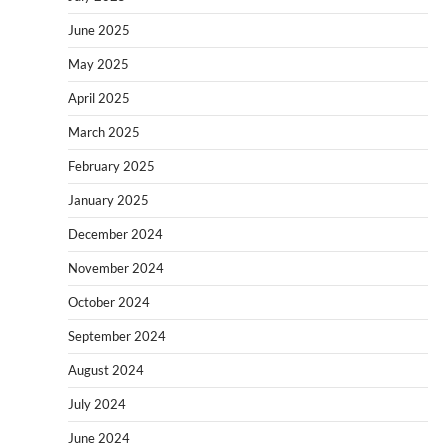
June 2025
May 2025
April 2025
March 2025
February 2025
January 2025
December 2024
November 2024
October 2024
September 2024
August 2024
July 2024
June 2024