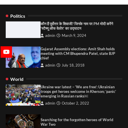
Politics
कौन हैं पूर्वोत्तर के शिवाजी? जिनके नाम पर PM मोदी करेंगे
‘स्टैच्यू ऑफ वेलोर’ का उद्घाटन
admin
March 9, 2024
Gujarat Assembly elections: Amit Shah holds
meeting with CM Bhupendra Patel, state BJP
chief
admin
July 18, 2018
World
Ukraine war latest – ‘We are free’: Ukrainian
troops get heroes welcome in Kherson; ‘panic’
emerging in Russian ranks￼
admin
October 2, 2022
Searching for the forgotten heroes of World
War Two