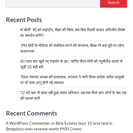
Search
Recent Posts
मां बोलीं- बेटे को माइग्रेन, सेहत की चिंता; क्या पिता दिल्ली आकर अभिजीत दीपके
का समर्थन करेंगे?
PM मोदी के मीडिया को संबोधित करने की संभावना, विपक्ष भी कई मुद्दों पर रहेगा
आक्रामक
40 साल बाद खुले नए सहयोग के द्वार, जानिए पीएम मोदी की न्यूजीलैंड यात्रा से
जुड़ी 10 बड़ी बातें
जिला पंचायत अध्यक्ष बने प्रशासक, सरकार ने जारी किया आदेश; ब्लॉक प्रमुखों
पर भी जल्द लागू होगी नई व्यवस्था
72 घंटे बाद भी खत्म नहीं हुआ बचाव अभियान, अब तक मिले आठ लोगों के शव; एक
की तलाश जारी
Recent Comments
A WordPress Commenter
on
Birla Estates buys 10 acre land in
Bengaluru; eyes revenue worth ₹900 Crores