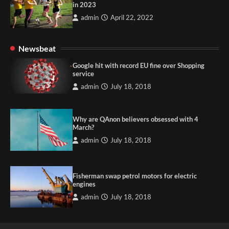
in 2023
admin
April 22, 2022
Newsbeat
Google hit with record EU fine over Shopping
service
admin
July 18, 2018
Why are QAnon believers obsessed with 4
March?
admin
July 18, 2018
Fisherman swap petrol motors for electric
engines
admin
July 18, 2018