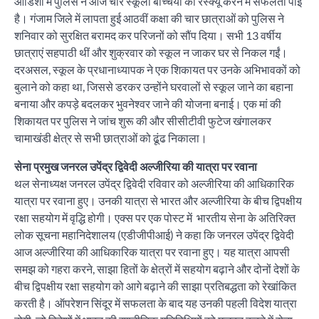
ओडिशा में पुलिस ने आज चार स्कूली बच्चियों को रेस्क्यू करने में सफलता पाई
है। गंजाम जिले में लापता हुई आठवीं कक्षा की चार छात्राओं को पुलिस ने
शनिवार को सुरक्षित बरामद कर परिजनों को सौंप दिया। सभी 13 वर्षीय
छात्राएं सहपाठी थीं और शुक्रवार को स्कूल न जाकर घर से निकल गईं।
दरअसल, स्कूल के प्रधानाध्यापक ने एक शिकायत पर उनके अभिभावकों को
बुलाने को कहा था, जिससे डरकर उन्होंने घरवालों से स्कूल जाने का बहाना
बनाया और कपड़े बदलकर भुवनेश्वर जाने की योजना बनाई। एक मां की
शिकायत पर पुलिस ने जांच शुरू की और सीसीटीवी फुटेज खंगालकर
चामाखंडी क्षेत्र से सभी छात्राओं को ढूंढ निकाला।
सेना प्रमुख जनरल उपेंद्र द्विवेदी अल्जीरिया की यात्रा पर रवाना
थल सेनाध्यक्ष जनरल उपेंद्र द्विवेदी रविवार को अल्जीरिया की आधिकारिक
यात्रा पर रवाना हुए। उनकी यात्रा से भारत और अल्जीरिया के बीच द्विपक्षीय
रक्षा सहयोग में वृद्धि होगी। एक्स पर एक पोस्ट में भारतीय सेना के अतिरिक्त
लोक सूचना महानिदेशालय (एडीजीपीआई) ने कहा कि जनरल उपेंद्र द्विवेदी
आज अल्जीरिया की आधिकारिक यात्रा पर रवाना हुए। यह यात्रा आपसी
समझ को गहरा करने, साझा हितों के क्षेत्रों में सहयोग बढ़ाने और दोनों देशों के
बीच द्विपक्षीय रक्षा सहयोग को आगे बढ़ाने की साझा प्रतिबद्धता को रेखांकित
करती है। ऑपरेशन सिंदूर में सफलता के बाद यह उनकी पहली विदेश यात्रा