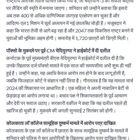
राष्ट्रीय अंतरिक्ष दिवस घोषित किया गया है, जो चंद्रयान-3 की सफल चंद्रमा
पर लैंडिंग की स्मृति में मनाया जाएगा। शनिवार को उन्होंने बताया कि इसरो
अब तक 400 से अधिक वाणिज्यिक उपग्रह प्रक्षेपण कर चुका है और
आदित्य-एल1 मिशन ने सूर्य अध्ययन में नई उपलब्धि जोड़ी है। मजूमदार ने
कहा कि भारत तेजी से आगे बढ़ रहा है और 2047 तक विकसित राष्ट्र बनने में
युवाओं की भूमिका अहम होगी। समारोह में 1,720 छात्रों को डिग्री मिली।
पॉक्सो के मुकदमे पर पूर्व CM येदियुरप्पा ने हाईकोर्ट में दी दलील
कर्नाटक के पूर्व मुख्यमंत्री बीएस येदियुरप्पा ने हाईकोर्ट में दलील दी है कि
उनके खिलाफ दर्ज पॉक्सो मामले में एक साल की समयसीमा अभी शुरू ही नहीं
हुई है। उन्होंने कहा, यह अवधि केवल आरोप तय होने के बाद लागू होती है,
जबकि फिलहाल कोर्ट ने संज्ञान नहीं लिया है। गौरतलब है कि यह मामला मार्च
2024 की शिकायत पर आधारित है। एक महिला ने अपनी नाबालिग बेटी से
छेड़छाड़ का आरोप लगाया था। बचाव पक्ष ने शिकायतकर्ता के पूर्व आचरण
और देरी पर सवाल उठाए। सरकारी वकील ने कहा कि यह दलील पहले ही
खारिज हो चुकी है। मुकदमे की अगली सुनवाई 2 सितंबर को होगी।
कोलकाता लॉ कॉलेज सामूहिक दुष्कर्म मामले में आरोप पत्र दाखिल
कोलकाता के एक लॉ कॉलेज में छात्रा के साथ सामूहिक दुष्कर्म के मामले में
शनिवार को पुलिस ने चार आरोपियों के खिलाफ आरोप पत्र दाखिल किया।