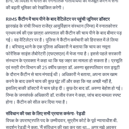
होगी, जो विदेशों में भारत की रणनीतिक गतिविधियों को मजबूत करने में सेना
की बढ़ती भूमिका को रेखांकित करेगी।
RIMS कैंटीन में चाय पीने के बाद वेंटिलेटर पर पहुंची जूनियर डॉक्टर
झारखंड के रांची स्थित राजेंद्र आयुर्विज्ञान संस्थान (रिम्स) में स्नातकोत्तर
प्रथम वर्ष की एक छात्रा अस्पताल की कैंटीन की चाय पीने के बाद बीमार पड़
गई। वह वेंटिलेटर पर है। पुलिस ने कैंटीन कर्मचारी को हिरासत में ले लिया
है। बरियातू थाने के एक पुलिस अधिकारी ने बताया कि चाय का नमूना
फोरेंसिक साइंस लैबोरेटरी (एफएसएल) में भेजा गया है। इससे पहले सरकारी
संस्थान के प्रवक्ता ने कहा था कि यह जहर का मामला हो सकता है। प्रसूति
एवं स्त्री रोग विभाग की 25 वर्षीय छात्रा डॉ. अरुणा बृहस्पतिवार रात ड्यूटी
के दौरान कैंटीन से चाय मंगवाई थी। अधिकारी ने बताया, अपना काम खत्म
करने के बाद उसने चाय की कुछ घूंट लीं और कहा कि यह अच्छी नहीं है,
इसलिए बाकी डॉक्टरों ने चाय छोड़ दी। कुछ देर बाद डॉ. अरुणा बेहोश हो गई।
रिम्स के जनसंपर्क अधिकारी डॉ. राजीव रंजन ने कहा, जांच बाद मामला स्पष्ट
होगा। कैंटीन को सील कर दिया गया है।
संविधान की रक्षा के लिए सभी प्रयास करूंगा- रेड्डी
विपक्ष के उपराष्ट्रपति पद के उम्मीदवार, सुप्रीम कोर्ट के पूर्व न्यायाधीश बी.
सुदर्शन रेड्डी ने कहा, ‘मैं संविधान की रक्षा कर रहा था… अगर मुझे अवसर