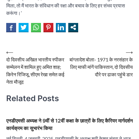
मिला, तो मैं भारत के संविधान की रक्षा और बचाव के लिए हर संभव प्रयास
करूंगा।’
Post
⟵
⟶
दो दिवसीय अखिल भारतीय स्पीकर
बांग्लादेश बोला- 1971 के नरसंहार के
navigation
सम्मेलन में शामिल हुए अमित शाह;
लिए माफी मांगें पाकिस्तान, दो दिवसीय
किरेन रिजिजू, सीएम रेखा समेत कई
दौरे पर ढाका पहुंचे डार
नेता मौजूद
Related Posts
एनडीएमसी अध्यक्ष ने 9वीं से 12वीं कक्षा के छात्रों के लिए कैरियर मार्गदर्शन
कार्यक्रम का सुभारंभ किया
नई दिल्ली, 4 जनवरी, 2025. एनडीएमसी के अध्यक्ष श्री केशव चंद्रा ने आज