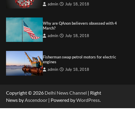
admin
July 18, 2018
Why are QAnon believers obsessed with 4
March?
admin
July 18, 2018
Fisherman swap petrol motors for electric
engines
admin
July 18, 2018
Copyright © 2026
Delhi News Channel
| Right
News by
Ascendoor
| Powered by
WordPress
.