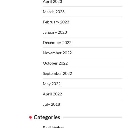
April 2023
March 2023
February 2023
January 2023
December 2022
November 2022
October 2022
September 2022
May 2022
April 2022
July 2018
Categories
Badi khabar