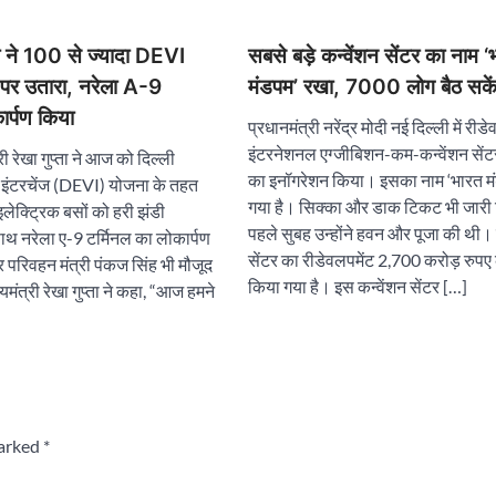
ता ने 100 से ज्यादा DEVI
सबसे बड़े कन्वेंशन सेंटर का नाम ‘
ं पर उतारा, नरेला A-9
मंडपम’ रखा, 7000 लोग बैठ सकें
ार्पण किया
प्रधानमंत्री नरेंद्र मोदी नई दिल्ली में री
इंटरनेशनल एग्जीबिशन-कम-कन्वेंशन सें
री रेखा गुप्ता ने आज को दिल्ली
का इनॉगरेशन किया। इसका नाम ‘भारत म
ल इंटरचेंज (DEVI) योजना के तहत
गया है। सिक्का और डाक टिकट भी जारी
इलेक्ट्रिक बसों को हरी झंडी
पहले सुबह उन्होंने हवन और पूजा की थी। 
थ नरेला ए-9 टर्मिनल का लोकार्पण
सेंटर का रीडेवलपमेंट 2,700 करोड़ रुपए
परिवहन मंत्री पंकज सिंह भी मौजूद
किया गया है। इस कन्वेंशन सेंटर […]
यमंत्री रेखा गुप्ता ने कहा, “आज हमने
marked
*