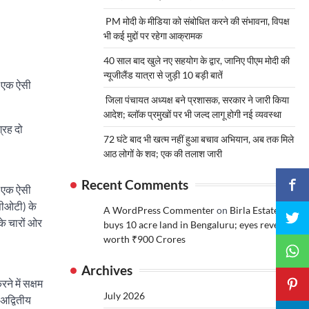
PM मोदी के मीडिया को संबोधित करने की संभावना, विपक्ष
भी कई मुद्दों पर रहेगा आक्रामक
40 साल बाद खुले नए सहयोग के द्वार, जानिए पीएम मोदी की
न्यूजीलैंड यात्रा से जुड़ी 10 बड़ी बातें
ह एक ऐसी
जिला पंचायत अध्यक्ष बने प्रशासक, सरकार ने जारी किया
आदेश; ब्लॉक प्रमुखों पर भी जल्द लागू होगी नई व्यवस्था
्रह दो
72 घंटे बाद भी खत्म नहीं हुआ बचाव अभियान, अब तक मिले
आठ लोगों के शव; एक की तलाश जारी
Recent Comments
ह एक ऐसी
ससीओटी) के
A WordPress Commenter
on
Birla Estates
के चारों ओर
buys 10 acre land in Bengaluru; eyes revenue
worth ₹900 Crores
Archives
ने में सक्षम
July 2026
अद्वितीय