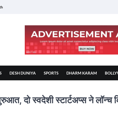
th
S
DESH DUNIYA
SPORTS
DHARM KARAM
BOLL
शुरुआत, दो स्वदेशी स्टार्टअप्स ने लॉन्च 