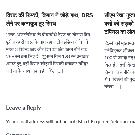
विराट की फिफ्टी, किशन ने जोड़े हाथ, DRS
सीएम रेखा गुप्
लेने पर कन्फ्यूज हुए स्मिथ
बसों को सड़को
टर्मिनल का लोक
भारत-ऑस्ट्रेलिया के बीच चौथे टेस्ट का तीसरा दिन
पूरी तरह से भारत के नाम रहा। टीम इंडिया ने दिन में
दिल्ली की मुख्यमंत्
महज 3 विकेट खोए और दिन का खेल खत्म होने तक
इलेक्ट्रिक व्हीक
289 रन बना लिए हैं। शुभमन गिल 128 रन बनाकर
100 से ज्यादा नई 
आउट हुए, वहीं विराट कोहली फिफ्टी बनाकर रवींद्र
दिखाई। इसी के सा
जडेजा के साथ नाबाद हैं। गिल […]
किया। इस मौके पर 
थे। दिल्ली की मुख्
नरेला […]
Leave a Reply
Your email address will not be published.
Required fields are 
Comment
*