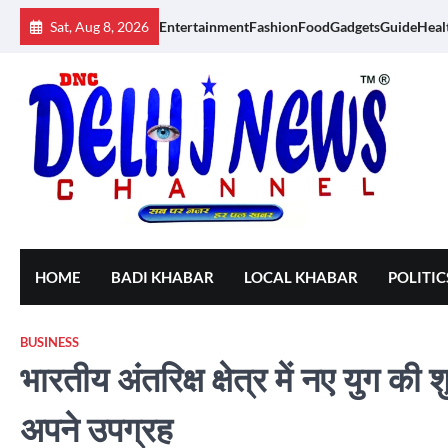
Skip
Sat, Aug 8, 2026
Entertainment
Fashion
Food
Gadgets
Guide
Heal
to
content
HOME
BADI KHABAR
LOCAL KHABAR
POLITIC
BUSINESS
भारतीय अंतरिक्ष क्षेत्र में नए युग की 
अपने उपग्रह