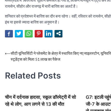
मध्यप्रदेश में ‘बिपरजॉय’ तूफान कमजोर हो गया है, लेकिन मानसून ने एंट्री कर ल
रायसेन, सीहोर और राजगढ़ में भारी बारिश का अलर्ट है।
शनिवार को प्रदेशभर में बारिश का दौर बना रहेगा। वहीं, रविवार को रायसेन, सीहोर
इंच या इससे ज्यादा बारिश का अनुमान है।
Post
⟵
सीटी यूनिवर्सिटी ने प्लेसमेंट के क्षेत्र में स्थापित किए नए माइलस्टोन, यूनिवर्
स्टूडेंट्स को मिला 51 लाख का पैकेज
navigation
Related Posts
चीन में दर्दनाक हादसा, स्कूल डॉरमेट्री में सो
G7: इटली पहुंचे
रहे थे लोग, आग लगने से 13 की मौत
जी-7 के आउटरीच