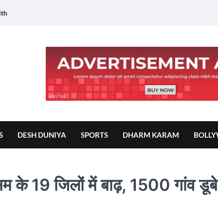
lth
S
DESH DUNIYA
SPORTS
DHARM KARAM
BOLL
 के 19 जिलों में बाढ़, 1500 गांव डूबे