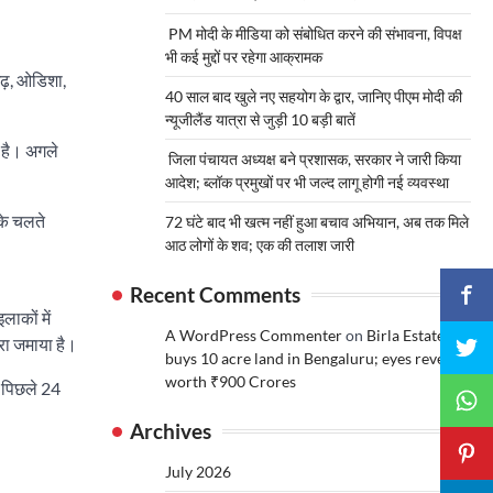
PM मोदी के मीडिया को संबोधित करने की संभावना, विपक्ष
भी कई मुद्दों पर रहेगा आक्रामक
गढ़, ओडिशा,
40 साल बाद खुले नए सहयोग के द्वार, जानिए पीएम मोदी की
न्यूजीलैंड यात्रा से जुड़ी 10 बड़ी बातें
ी है। अगले
जिला पंचायत अध्यक्ष बने प्रशासक, सरकार ने जारी किया
आदेश; ब्लॉक प्रमुखों पर भी जल्द लागू होगी नई व्यवस्था
 के चलते
72 घंटे बाद भी खत्म नहीं हुआ बचाव अभियान, अब तक मिले
आठ लोगों के शव; एक की तलाश जारी
Recent Comments
ाकों में
A WordPress Commenter
on
Birla Estates
ेरा जमाया है।
buys 10 acre land in Bengaluru; eyes revenue
worth ₹900 Crores
। पिछले 24
Archives
July 2026