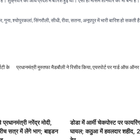
ी है। शुक्रवार को आधे प्रदेश में बारिश हुई थी। ऐसा ही मौसम शनिवार को भी बना है
, गुना, श्योपुरकलां, सिंगरौली, सीधी, रीवा, सतना, अनूपपुर में भारी बारिश हो सकती ह
सिटी के
प्रधानमंत्री मुस्तफा मैडबौली ने रिसीव किया, एयरपोर्ट पर गार्ड ऑफ ऑनर
 प्रधानमंत्री नरेंद्र मोदी,
डोडा में आर्मी चेकपोस्ट पर फायरि
 सत्र में लेंगे भाग; बाइडन
घायल; कठुआ में हवलदार शहीद, 