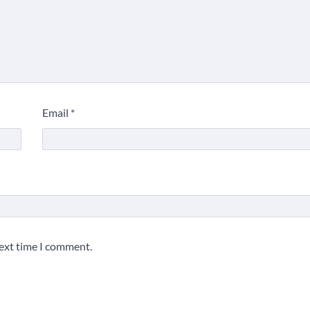
Email
*
next time I comment.