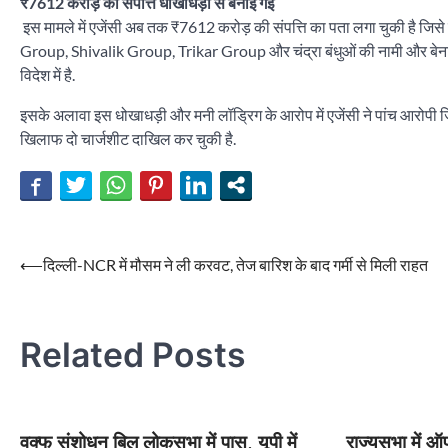
₹7612 करोड़ की संपत्ति धोखाधड़ी से बनाई गई
इस मामले में एजेंसी अब तक ₹7612 करोड़ की संपत्ति का पता लगा चुकी है जिसे
Group, Shivalik Group, Trikar Group और चंद्रा बंधुओं की नामी और बेनामी
विदेश में है.
इसके अलावा इस धोखाधड़ी और मनी लॉड्रिग के आरोप में एजेंसी ने पांच आरोपी जिस
खिलाफ दो चार्जशीट दाखिल कर चुकी है.
Post
⟵
दिल्ली-NCR में मौसम ने ली करवट, तेज बारिश के बाद गर्मी से मिली राहत
navigation
Related Posts
वक्फ संशोधन बिल लोकसभा में पास, यूपी में
राज्यसभा में ऑप