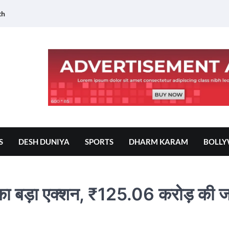
th
S
DESH DUNIYA
SPORTS
DHARM KARAM
BOLL
D का बड़ा एक्शन, ₹125.06 करोड़ की 