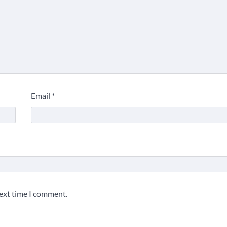
Email
*
next time I comment.