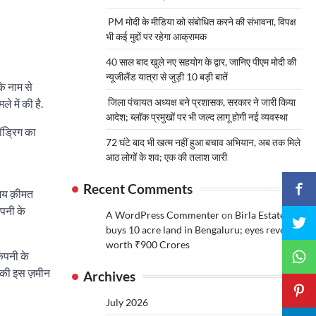
PM मोदी के मीडिया को संबोधित करने की संभावना, विपक्ष
भी कई मुद्दों पर रहेगा आक्रामक
40 साल बाद खुले नए सहयोग के द्वार, जानिए पीएम मोदी की
न्यूजीलैंड यात्रा से जुड़ी 10 बड़ी बातें
े नाम से
जिला पंचायत अध्यक्ष बने प्रशासक, सरकार ने जारी किया
 में की है.
आदेश; ब्लॉक प्रमुखों पर भी जल्द लागू होगी नई व्यवस्था
ॉड्रिग का
72 घंटे बाद भी खत्म नहीं हुआ बचाव अभियान, अब तक मिले
आठ लोगों के शव; एक की तलाश जारी
Recent Comments
समय क़ीमत
पनी के
A WordPress Commenter
on
Birla Estates
buys 10 acre land in Bengaluru; eyes revenue
worth ₹900 Crores
ंपनी के
़ की इस ज़मीन
Archives
July 2026