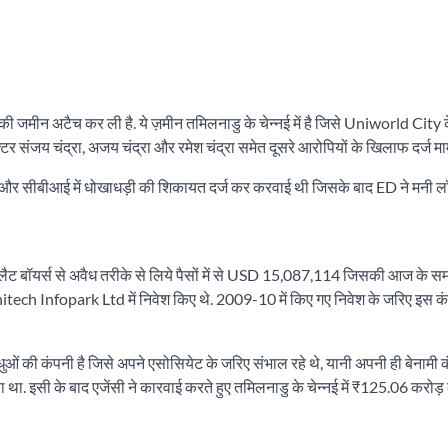
ी जमीन अटैच कर ली है. ये ज़मीन तमिलनाडु के चेन्नई में है जिसे Uniworld City क
र संजय चंद्रा, अजय चंद्रा और रमेश चंद्रा समेत दूसरे आरोपियों के खिलाफ दर्ज मामले
लिस और सीबीआई में धोखाधड़ी की शिकायत दर्ज कर करवाई थी जिसके बाद ED ने मनी ल
े फ्लैट बॉयर्स से अवैध तरीके से लिये पैसों में से USD 15,087,114 जिसकी आज के 
ch Infopark Ltd में निवेश किए थे. 2009-10 में किए गए निवेश के जरिए इस कं
ओं की कंपनी है जिसे अपने एसोसियेट के जरिए संभाल रहे थे, यानी अपनी ही बेनामी क
 था. इसी के बाद एजेंसी ने कारवाई करते हुए तमिलनाडु के चेन्नई में ₹125.06 करोड