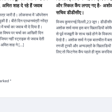
ा, अमित शाह दे रहे हैं जवाब
और स्किल कैंप लगाए गए है- अशोक
सचिव डीडीसीए।
त्र जारी है। लोकसभा में ‘ऑपरेशन
चुकी है। बीते दिन प्रधानमंत्री नरेंद्र
विजय कुमारनई दिल्ली,23 जून। डीडीसी
में चर्चा का जवाब भी दे दिया है।
अशोक शर्मा मामा इस बार खिलाडियों कोमै
इस विषय पर चर्चा का आखिरी दिन
से पूर्व मजबूती के साथ खडे होने के विकल्प
ियर नहीं स्ट्राइक से जवाब देती
देरहे है। अशोक शर्मा ने एक बातचीत में ब
्री अमित शाह ने […]
रणजी टृाफी और अन्यउम्रों के खिलाडियों 
लिए तो फिटनेस कैंप पहले ही शुरू करदिय
marked
*