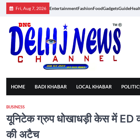
Skip
Fri, Aug 7, 2026
Entertainment
Fashion
Food
Gadgets
Guide
Heal
to
content
HOME
BADI KHABAR
LOCAL KHABAR
POLITIC
BUSINESS
यूनिटेक ग्रुप धोखाधड़ी केस में E
की अटैच