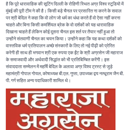
है कि पूरे धारावाहिक की सूटिंग दिल्ली के रोहिणी स्थित अग्र विश्व स्टूडियो में
मुंबई की पूरी टीम ने की है। किसी बड़े चैनल पर प्रसारित ना करने के सवाल
पर श्री बेदिल ने कहा कि वो लोग जो धर्म का धंधा करते हैं वो ऐसा नहीं करना
चाहते और बिना किसी कमर्शियल ब्रेक के वो दर्शकों को यह धारावाहिक
दिखाना चाहते हैं लेकिन कोई दूसरा चैनल इस शर्त पर तैयार नहीं हुआ तो
उन्होंने संतवाणी चैनल का चयन किया। उन्होंने कहा कि यह कथा दर्शकों को
वास्तविक धर्म प्रतिपालन अच्छे संस्कारों के लिए तो नई पीढ़ी को प्रेरित
करेगी ही साथ ही भगवान श्री एक रुपया एक ईंट के श्री अग्रसेन जी महाराज
के समाजवादी और अर्थवादी सिद्धांत को भी प्रतिबिम्बित करेंगी। इस
संवाददाता सम्मेलन में महर्षि बेदिल के अलावा अग्र विश्व ट्रस्ट से जुड़े
महामंत्री गोपाल गोयल, कोषाध्यक्ष बी.एल. गुप्ता, उपाध्यक्ष द्वय नत्थूराम जैन बी.
पी. गर्ग सहित अन्य पदाधिकारी शामिल थे।