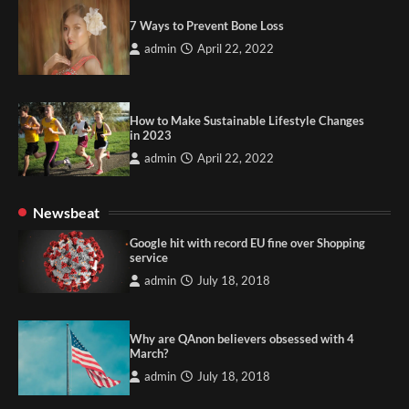
7 Ways to Prevent Bone Loss
admin
April 22, 2022
How to Make Sustainable Lifestyle Changes
in 2023
admin
April 22, 2022
Newsbeat
Google hit with record EU fine over Shopping
service
admin
July 18, 2018
Why are QAnon believers obsessed with 4
March?
admin
July 18, 2018