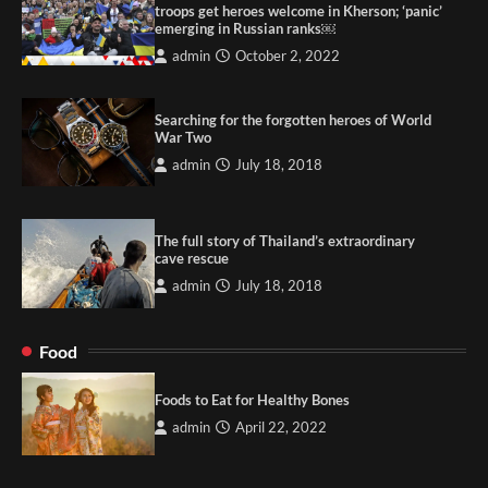
troops get heroes welcome in Kherson; ‘panic’
emerging in Russian ranks￼
admin
October 2, 2022
Searching for the forgotten heroes of World
War Two
admin
July 18, 2018
The full story of Thailand’s extraordinary
cave rescue
admin
July 18, 2018
Food
Foods to Eat for Healthy Bones
admin
April 22, 2022