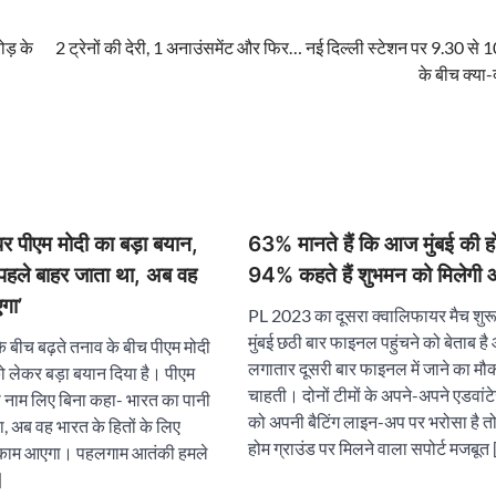
ोड़ के
2 ट्रेनों की देरी, 1 अनाउंसमेंट और फिर… नई दिल्ली स्टेशन पर 9.30 से 
के बीच क्या-
पर पीएम मोदी का बड़ा बयान,
63% मानते हैं कि आज मुंबई की 
 पहले बाहर जाता था, अब वह
94% कहते हैं शुभमन को मिलेगी ऑ
गा’
PL 2023 का दूसरा क्वालिफायर मैच शुरू 
मुंबई छठी बार फाइनल पहुंचने को बेताब ह
 बीच बढ़ते तनाव के बीच पीएम मोदी
लगातार दूसरी बार फाइनल में जाने का मौका
को लेकर बड़ा बयान दिया है। पीएम
चाहती। दोनों टीमों के अपने-अपने एडवांटेज
ा नाम लिए बिना कहा- भारत का पानी
को अपनी बैटिंग लाइन-अप पर भरोसा है त
, अब वह भारत के हितों के लिए
होम ग्राउंड पर मिलने वाला सपोर्ट मजबूत
े काम आएगा। पहलगाम आतंकी हमले
]