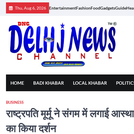
Skip
Thu, Aug 6, 2026
Entertainment
Fashion
Food
Gadgets
Guide
Hea
to
content
HOME
BADI KHABAR
LOCAL KHABAR
POLITIC
BUSINESS
राष्ट्रपति मूर्मू ने संगम में लगाई आ
का किया दर्शन