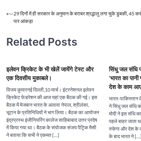
Post
⟵
29 दिनों में ही सरकार के अनुमान के बराबर श्रद्धालु लगा चुके डुबकी, 45 कर
पार आंकड़ा
navigation
Related Posts
इलेवन क्रिकेट के भी खेलें जायेंगे टेस्ट और
सिंधु जल संधि 
एक दिवसीय मुकाबले।
‘भारत का पानी
देश के काम आए
विजय कुमारनई दिल्ली,10 मार्च। इंटरनेशनल इलेवन
क्रिकेट फेडरेशन की आज यहां एक बैठक की गई। इस
भारत-पाकिस्तान के
बैठक में मेजबान भारत के अलावा नेपाल, श्रीलंका,
ने सिंधु जल संधि 
भूटान के प्रतिनिधियों ने भाग लिया। बैठक का आयोजन
मोदी ने इस संधि क
इंद्रप्रस्थ इंजीनियरिंग कालेज साहिबाबाद उत्तर प्रदेष
पहले बाहर जाता था
में किया गया था। बैठक के संयोजक संजय पैटिृक मैसी
रुकेगा और देश क
ने बताया कि सभी ने एकमत […]
के बाद भारत ने […