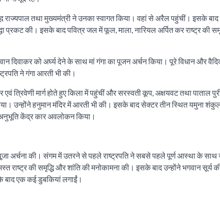
जूद राज्यपाल तथा मुख्यमंत्री ने उनका स्वागत किया। वहां से अरैल पहुंचीं। इसके बा
रद्धा प्रकट की। इसके बाद पवित्र जल में फूल, माला, नारियल अर्पित कर राष्ट्र की समृ
गवान दिवाकर को अर्घ्य देने के साथ मां गंगा का पूजन अर्चन किया। पूरे विधान और वैदिक 
्ट्रपति ने गंगा आरती भी की।
वं त्रिवेणी मार्ग होते हुए किला में पहुंचीं और सरस्वती कूप, अक्षयवट तथा पाताल पुरी 
िया। उन्होंने हनुमान मंदिर में आरती भी की। इसके बाद सेक्टर तीन स्थित यमुना शंकु
भ अनुभूति केंद्र कार अवलोकन किया।
त पू्जा अर्चना की। संगम में उतरने से पहले राष्ट्रपति ने सबसे पहले पूर्ण आस्था के साथ
 राष्ट्र की समृद्धि और शांति की मनोकामना की। इसके बाद उन्होंने भगवान सूर्य 
क के बाद एक कई डुबकियां लगाईं।