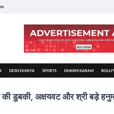
lth
S
DESH DUNIYA
SPORTS
DHARM KARAM
BOLL
स्था की डुबकी, अक्षयवट और श्री बड़े हनु