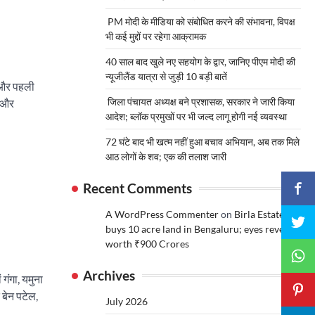
PM मोदी के मीडिया को संबोधित करने की संभावना, विपक्ष
भी कई मुद्दों पर रहेगा आक्रामक
40 साल बाद खुले नए सहयोग के द्वार, जानिए पीएम मोदी की
न्यूजीलैंड यात्रा से जुड़ी 10 बड़ी बातें
ा और पहली
जिला पंचायत अध्यक्ष बने प्रशासक, सरकार ने जारी किया
ा और
आदेश; ब्लॉक प्रमुखों पर भी जल्द लागू होगी नई व्यवस्था
72 घंटे बाद भी खत्म नहीं हुआ बचाव अभियान, अब तक मिले
आठ लोगों के शव; एक की तलाश जारी
Recent Comments
A WordPress Commenter
on
Birla Estates
buys 10 acre land in Bengaluru; eyes revenue
worth ₹900 Crores
Archives
 गंगा, यमुना
बेन पटेल,
July 2026