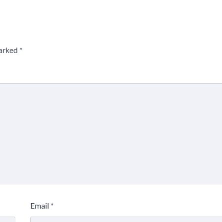
marked
*
Email
*