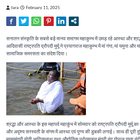
tara
February 11, 2025
सनातन संस्कृति के सबसे बड़े मानव समागम महाकुम्भ में उमड़ रहे आस्था और श
आदिवासी राष्ट्रपति द्रौपदी मुर्मू ने प्रयागराज महाकुम्भ में मां गंगा, मां यमुना
सामाजिक समरसता का संदेश दिया।
श्रद्धा और आस्था के इस महापर्व महाकुंभ में सोमवार को राष्ट्रपति द्रौपदी मुर्मू 
और अदृश्य सरस्वती के संगम में आस्था एवं पुण्य की डुबकी लगाई। साथ ही पू
मुख्यमंत्री योगी आदित्यनाथ तथा औद्योगिक प्रोत्साहन मंत्री नंद गोपाल गुप्ता नंद