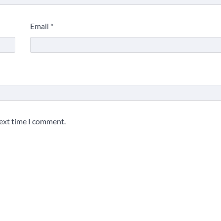
Email
*
next time I comment.