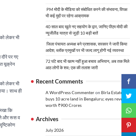
PM मोदी के मीडिया को संबोधित करने की संभावना, विपक्ष
भी कई मुद्दों पर रहेगा आक्रामक
40 साल बाद खुले नए सहयोग के द्वार, जानिए पीएम मोदी की
न्यूजीलैंड यात्रा से जुड़ी 10 बड़ी बातें
ध को लेकर भी
जिला पंचायत अध्यक्ष बने प्रशासक, सरकार ने जारी किया
आदेश; ब्लॉक प्रमुखों पर भी जल्द लागू होगी नई व्यवस्था
 दौरे पर गए
72 घंटे बाद भी खत्म नहीं हुआ बचाव अभियान, अब तक मिले
त यूक्रेन
आठ लोगों के शव; एक की तलाश जारी
Recent Comments
ध को लेकर भी
बताया। साथ ही
A WordPress Commenter
on
Birla Estates
buys 10 acre land in Bengaluru; eyes revenue
worth ₹900 Crores
 लिखा कि
रने और रूस व
Archives
दृष्टिकोण
July 2026