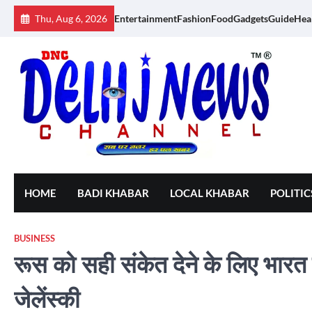
Skip
Thu, Aug 6, 2026
Entertainment
Fashion
Food
Gadgets
Guide
Hea
to
content
HOME
BADI KHABAR
LOCAL KHABAR
POLITIC
BUSINESS
रूस को सही संकेत देने के लिए भारत त
जेलेंस्की