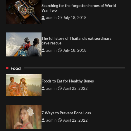
Searching for the forgotten heroes of World
War Two
admin
July 18, 2018
The full story of Thailand’s extraordinary
cave rescue
admin
July 18, 2018
Food
Foods to Eat for Healthy Bones
admin
April 22, 2022
7 Ways to Prevent Bone Loss
admin
April 22, 2022