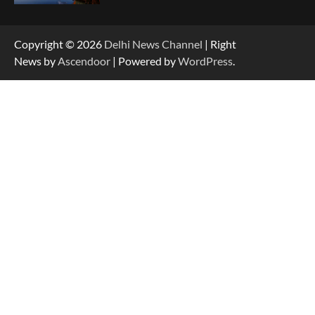
Copyright © 2026
Delhi News Channel
| Right
News by
Ascendoor
| Powered by
WordPress
.