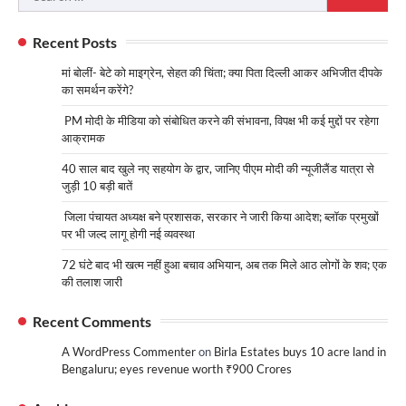
for:
Recent Posts
मां बोलीं- बेटे को माइग्रेन, सेहत की चिंता; क्या पिता दिल्ली आकर अभिजीत दीपके
का समर्थन करेंगे?
PM मोदी के मीडिया को संबोधित करने की संभावना, विपक्ष भी कई मुद्दों पर रहेगा
आक्रामक
40 साल बाद खुले नए सहयोग के द्वार, जानिए पीएम मोदी की न्यूजीलैंड यात्रा से
जुड़ी 10 बड़ी बातें
जिला पंचायत अध्यक्ष बने प्रशासक, सरकार ने जारी किया आदेश; ब्लॉक प्रमुखों
पर भी जल्द लागू होगी नई व्यवस्था
72 घंटे बाद भी खत्म नहीं हुआ बचाव अभियान, अब तक मिले आठ लोगों के शव; एक
की तलाश जारी
Recent Comments
A WordPress Commenter
on
Birla Estates buys 10 acre land in
Bengaluru; eyes revenue worth ₹900 Crores