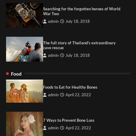
Searching for the forgotten heroes of World
War Two
admin
July 18, 2018
The full story of Thailand’s extraordinary
cave rescue
admin
July 18, 2018
Food
Foods to Eat for Healthy Bones
admin
April 22, 2022
7 Ways to Prevent Bone Loss
admin
April 22, 2022