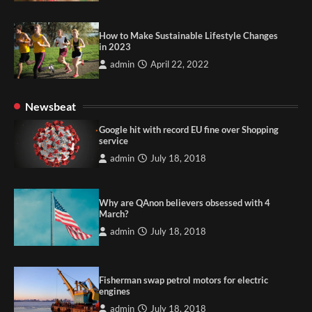
How to Make Sustainable Lifestyle Changes
in 2023
admin
April 22, 2022
Newsbeat
Google hit with record EU fine over Shopping
service
admin
July 18, 2018
Why are QAnon believers obsessed with 4
March?
admin
July 18, 2018
Fisherman swap petrol motors for electric
engines
admin
July 18, 2018