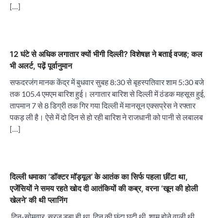
[…]
12 घंटे से अधिक लगातार क्यों भीगी दिल्ली? विशेषज्ञ ने बताई वजह; कल
भी अलर्ट, पढ़ें पूर्वानुमान
सफदरजंग मानक केंद्र में बुधवार सुबह 8:30 से बृहस्पतिवार शाम 5:30 बजे
तक 105.4 एमएम बारिश हुई। लगातार बारिश से दिल्ली में ठंडक महसूस हुई,
तापमान 7 से 8 डिग्री तक गिर गया दिल्ली में मानसून एक्सप्रेस ने रफ्तार
पकड़ ली है। ऐसे में दो दिन से हो रही बारिश ने राजधानी को पानी से लबालब
[…]
दिल्ली धमाका ‘डॉक्टर मॉड्यूल’ के आतंक का सिर्फ पहला छींटा था,
एजेंसियों ने समय रहते खोद दी आतंकियों की कब्र, वरना ‘खून की होली
खेलने’ की थी प्लानिंग
दिन-सोमवार. सूरज डूबा ही था, दिन की छंटा घटी थी, शाम होने वाली थी,