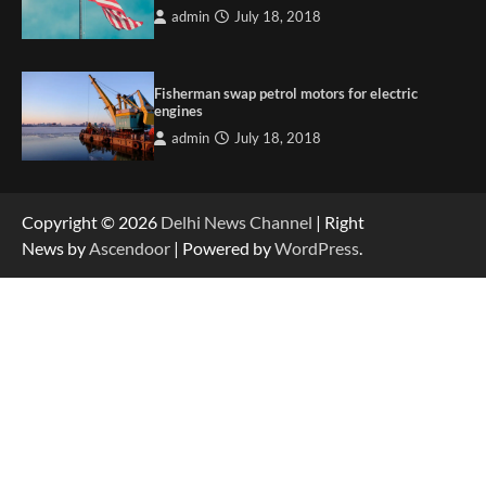
admin
July 18, 2018
Fisherman swap petrol motors for electric
engines
admin
July 18, 2018
Copyright © 2026
Delhi News Channel
| Right
News by
Ascendoor
| Powered by
WordPress
.