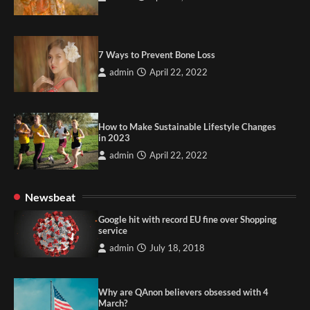
7 Ways to Prevent Bone Loss
admin
April 22, 2022
How to Make Sustainable Lifestyle Changes
in 2023
admin
April 22, 2022
Newsbeat
Google hit with record EU fine over Shopping
service
admin
July 18, 2018
Why are QAnon believers obsessed with 4
March?